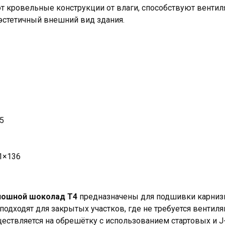
 кровельные конструкции от влаги, способствуют вентил
 эстетичный внешний вид здания.
5
1×136
плошной шоколад T4
предназначены для подшивки карниз
одходят для закрытых участков, где не требуется вентил
ествляется на обрешётку с использованием стартовых и J