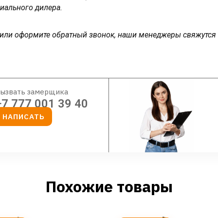
иального дилера.
у или оформите обратный звонок, наши менеджеры свяжутся
ызвать замерщика
+7 777 001 39 40
НАПИСАТЬ
Похожие товары