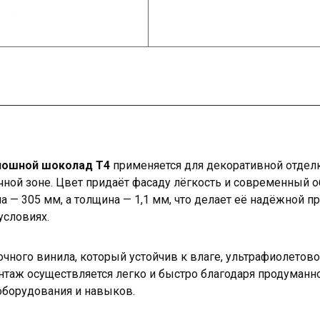
плошной шоколад T4
применяется для декоративной отдел
чной зоне. Цвет придаёт фасаду лёгкость и современный о
а — 305 мм, а толщина — 1,1 мм, что делает её надёжной п
условиях.
чного винила, который устойчив к влаге, ультрафиолетов
нтаж осуществляется легко и быстро благодаря продуманно
оборудования и навыков.