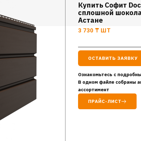
Купить Софит Doc
сплошной шокола
Астане
3 730
₸
ШТ
ОСТАВИТЬ ЗАЯВКУ
Ознакомьтесь с подробны
В одном файле собраны а
ассортимент
ПРАЙС-ЛИСТ