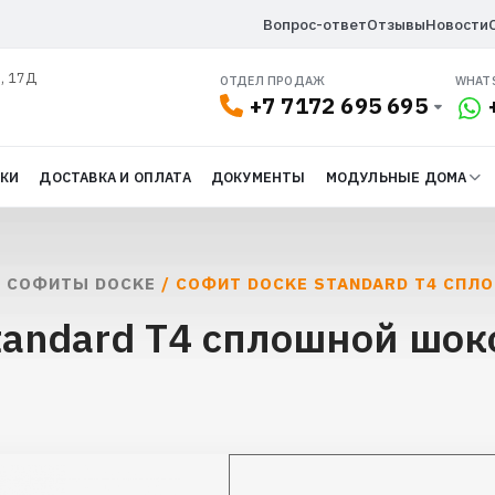
Вопрос-ответ
Отзывы
Новости
л, 17Д
ОТДЕЛ ПРОДАЖ
WHAT
+7 7172 695 695
ДКИ
ДОСТАВКА И ОПЛАТА
ДОКУМЕНТЫ
МОДУЛЬНЫЕ ДОМА
/
СОФИТЫ DOCKE
/ СОФИТ DOCKE STANDARD T4 СП
tandard T4 сплошной шок