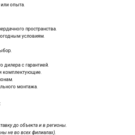
или опыта.
ердачного пространства.
погодным условиям.
ыбор.
 дилера с гарантией.
 и комплектующие.
ионам.
льного монтажа.
:
авку до объекта и в регионы.
ны не во всех филиалах).