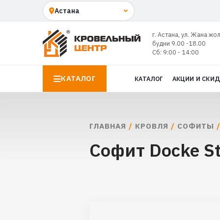
г. Астана, ул. Жана жо
будни 9.00 -18.00
Сб: 9:00 - 14:00
КАТАЛОГ
КАТАЛОГ
АКЦИИ И СКИ
ГЛАВНАЯ
/
КРОВЛЯ
/
СОФИТЫ
Софит Docke S