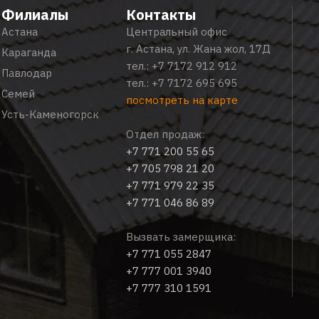
Филиалы
Контакты
Астана
Центральный офис
г. Астана, ул. Жана жол, 17Д
Караганда
тел.:
+7 7172 912 912
Павлодар
тел.:
+7 7172 695 695
Семей
посмотреть на карте
Усть-Каменогорск
Отдел продаж:
+7 771 200 55 65
+7 705 798 21 20
+7 771 979 22 35
+7 771 046 86 89
Вызвать замерщика:
+7 771 055 2847
+7 777 001 3940
+7 777 310 1591