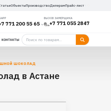
Статьи
Объекты
Производство
Дилерам
Прайс-лист
SAPP
ВЫЗОВ ЗАМЕРЩИКА
+7 771 055 2847
+7 771 200 55 65
КОНТАКТЫ
ЛОШНОЙ ШОКОЛАД
олад в Астане