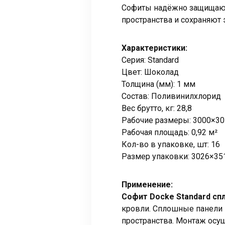
Софиты надёжно защищают
пространства и сохраняют
Характеристики:
Серия: Standard
Цвет: Шоколад
Толщина (мм): 1 мм
Состав: Поливинилхлорид
Вес брутто, кг: 28,8
Рабочие размеры: 3000×30
Рабочая площадь: 0,92 м²
Кол-во в упаковке, шт: 16
Размер упаковки: 3026×35
Применение:
Софит Docke Standard с
кровли. Сплошные панели п
пространства. Монтаж осущ