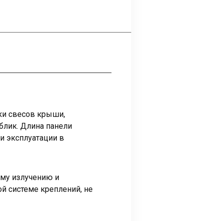
ки свесов крыши,
блик. Длина панели
ри эксплуатации в
ому излучению и
й системе креплений, не