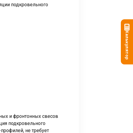
яции подкровельного
Калькулятор
ных и фронтонных свесов
яция подкровельного
-профилей, не требует