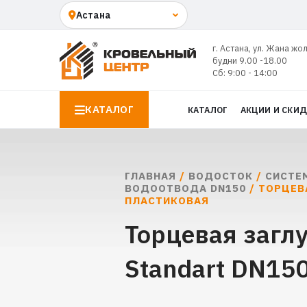
г. Астана, ул. Жана жо
будни 9.00 -18.00
Сб: 9:00 - 14:00
КАТАЛОГ
КАТАЛОГ
АКЦИИ И СКИ
ГЛАВНАЯ
/
ВОДОСТОК
/
СИСТЕ
ВОДООТВОДА DN150
/ ТОРЦЕВ
ПЛАСТИКОВАЯ
Торцевая заглу
Standart DN15