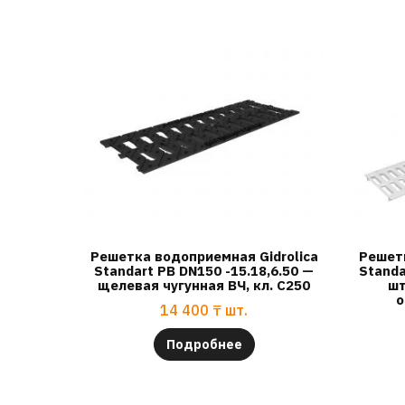
Решетка водоприемная Gidrolica
Решетк
Standart РВ DN150 -15.18,6.50 —
Standa
щелевая чугунная ВЧ, кл. С250
шт
о
14 400
₸
шт.
Подробнее