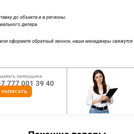
авку до объекта и в регионы.
иального дилера.
у или оформите обратный звонок, наши менеджеры свяжутся
ызвать замерщика
+7 777 001 39 40
НАПИСАТЬ