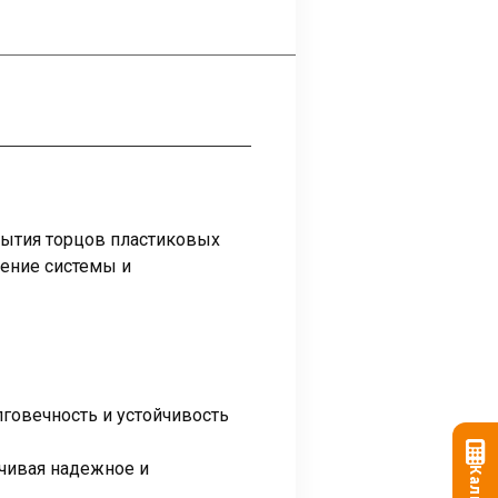
рытия торцов пластиковых
нение системы и
говечность и устойчивость
ечивая надежное и