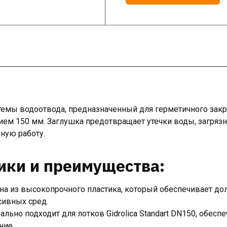
емы водоотвода, предназначенный для герметичного зак
ием 150 мм. Заглушка предотвращает утечки воды, загряз
ную работу.
ики и преимущества:
а из высокопрочного пластика, который обеспечивает дол
сивных сред.
льно подходит для лотков Gidrolica Standart DN150, обесп
ние.