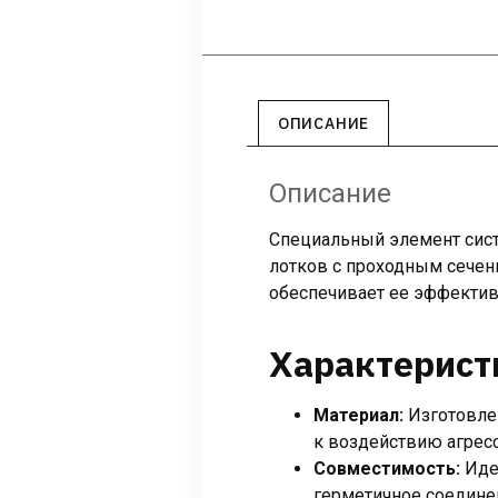
ОПИСАНИЕ
Описание
Специальный элемент сист
лотков с проходным сечен
обеспечивает ее эффектив
Характерист
Материал:
Изготовлен
к воздействию агрес
Совместимость:
Идеа
герметичное соедине