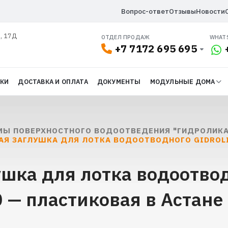
Вопрос-ответ
Отзывы
Новости
л, 17Д
ОТДЕЛ ПРОДАЖ
WHAT
+7 7172 695 695
ДКИ
ДОСТАВКА И ОПЛАТА
ДОКУМЕНТЫ
МОДУЛЬНЫЕ ДОМА
МЫ ПОВЕРХНОСТНОГО ВОДООТВЕДЕНИЯ "ГИДРОЛИКА
АЯ ЗАГЛУШКА ДЛЯ ЛОТКА ВОДООТВОДНОГО GIDROLI
шка для лотка водоотвод
0 — пластиковая в Астане