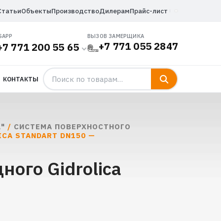
Статьи
Объекты
Производство
Дилерам
Прайс-лист
SAPP
ВЫЗОВ ЗАМЕРЩИКА
+7 771 055 2847
+7 771 200 55 65
КОНТАКТЫ
"
/
СИСТЕМА ПОВЕРХНОСТНОГО
CA STANDART DN150 —
ного Gidrolica