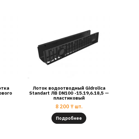
отка
Лоток водоотводный Gidrolica
ового
Standart ЛВ DN100 -15.19,6.18,5 —
пластиковый
8 200
₸
шт.
Подробнее