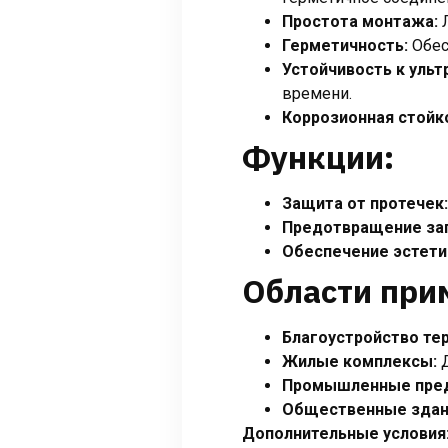
Простота монтажа:
Л
Герметичность:
Обес
Устойчивость к ульт
времени.
Коррозионная стойк
Функции:
Защита от протечек:
Предотвращение заг
Обеспечение эстети
Области при
Благоустройство те
Жилые комплексы:
Д
Промышленные пред
Общественные здан
Дополнительные условия