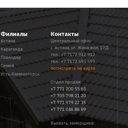
Филиалы
Контакты
Астана
Центральный офис
г. Астана, ул. Жана жол, 17Д
Караганда
тел.:
+7 7172 912 912
Павлодар
тел.:
+7 7172 695 695
Семей
посмотреть на карте
Усть-Каменогорск
Отдел продаж:
+7 771 200 55 65
+7 705 798 21 20
+7 771 979 22 35
+7 771 046 86 89
Вызвать замерщика: