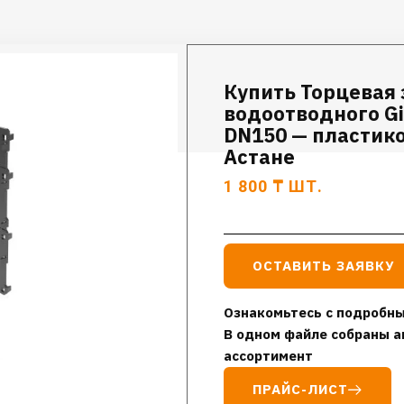
Купить Торцевая 
водоотводного Gid
DN150 — пластико
Астане
1 800
₸
ШТ.
ОСТАВИТЬ ЗАЯВКУ
Ознакомьтесь с подробны
В одном файле собраны а
ассортимент
ПРАЙС-ЛИСТ