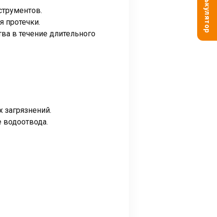
Калькулятор
струментов.
 протечки.
тва в течение длительного
 загрязнений.
 водоотвода.