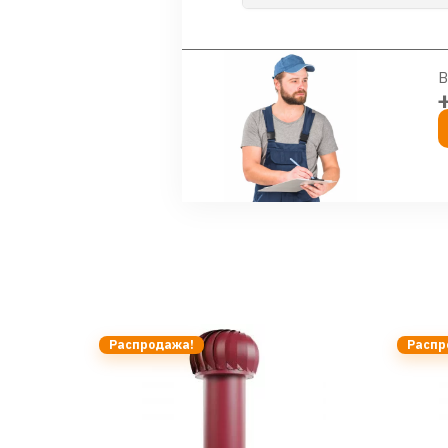
В
Распродажа!
Распр