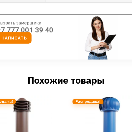
ызвать замерщика
+7 777 001 39 40
НАПИСАТЬ
Похожие товары
одажа!
Распродажа!