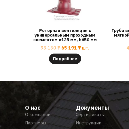
Роторная вентиляция с
Труба в
универсальным проходным
мягкой
элементом ø125 мм, h650 мм
93 130
₸
65 191
₸
шт.
Подробнее
О нас
Документы
О компании
Сертификаты
Партнеры
Инструкции