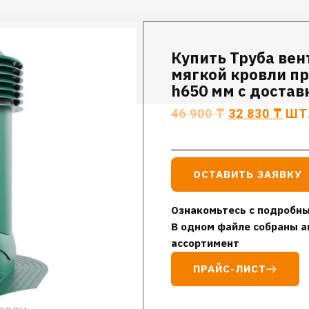
Купить Труба ве
мягкой кровли пр
h650 мм с достав
46 900
₸
32 830
₸
ШТ
ОСТАВИТЬ ЗАЯВКУ
Ознакомьтесь с подробны
В одном файле собраны а
ассортимент
ПРАЙС-ЛИСТ