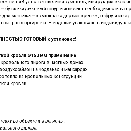
нтаж не требует сложных инструментов, инструкция включе
ь – бутил-каучуковый шнур исключает необходимость в ге
 для монтажа – комплект содержит крепеж, гофру и инст
при транспортировке – изделие упаковано в индивидуаль
ЛНОСТЬЮ ГОТОВЫЙ к установке!
гкой кровли Ø150 мм применение:
кровельного пирога в частных домах.
воздухообмен на чердаках и мансардах.
ое тепло из кровельных конструкций.
гкой кровли.
:
авку до объекта и в регионы.
иального дилера.