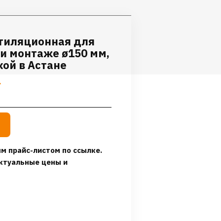
нтиляционная для
и монтаже ø150 мм,
кой в Астане
.
м прайс-листом по ссылке.
ктуальные цены и