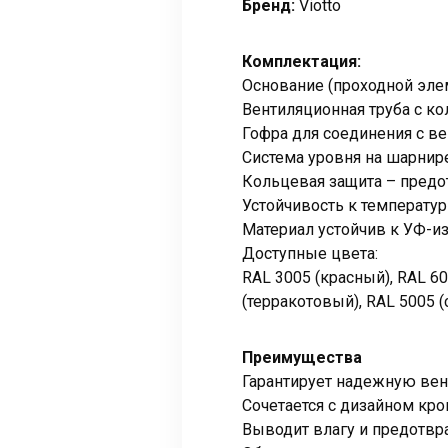
Бренд:
Viotto
Комплектация:
Основание (проходной элем
Вентиляционная труба с ко
Гофра для соединения с в
Система уровня на шарнире
Кольцевая защита – предо
Устойчивость к температур
Материал устойчив к УФ-и
Доступные цвета:
RAL 3005 (красный), RAL 60
(терракотовый), RAL 5005 (
Преимущества
Гарантирует надежную вен
Сочетается с дизайном кр
Выводит влагу и предотвр