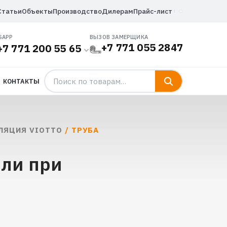
Статьи
Объекты
Производство
Дилерам
Прайс-лист
SAPP
ВЫЗОВ ЗАМЕРЩИКА
+7 771 055 2847
+7 771 200 55 65
КОНТАКТЫ
ЛЯЦИЯ VIOTTO
/ ТРУБА
вли при