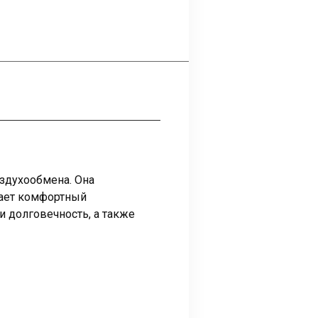
здухообмена. Она
дает комфортный
 долговечность, а также