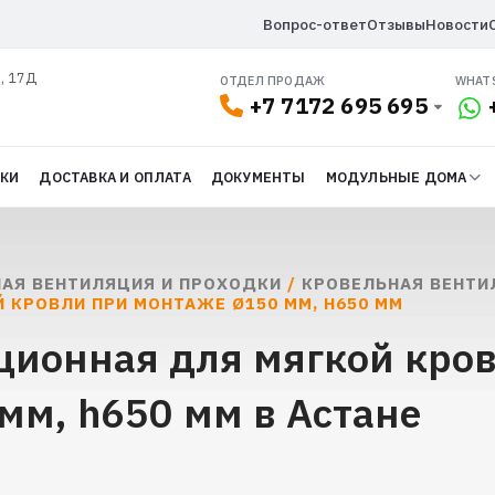
Вопрос-ответ
Отзывы
Новости
л, 17Д
ОТДЕЛ ПРОДАЖ
WHAT
+7 7172 695 695
ДКИ
ДОСТАВКА И ОПЛАТА
ДОКУМЕНТЫ
МОДУЛЬНЫЕ ДОМА
АЯ ВЕНТИЛЯЦИЯ И ПРОХОДКИ
/
КРОВЕЛЬНАЯ ВЕНТИ
 КРОВЛИ ПРИ МОНТАЖЕ Ø150 ММ, H650 ММ
ционная для мягкой кро
мм, h650 мм в Астане