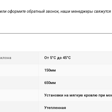
у или оформите обратный звонок, наши менеджеры свяжутся
аклона
от 5°С до 45°С
150мм
650мм
Установки на мягкую кровлю при м
Утепленная