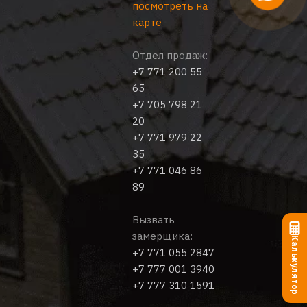
посмотреть на
карте
Отдел продаж:
+7 771 200 55
65
+7 705 798 21
20
+7 771 979 22
35
+7 771 046 86
89
Вызвать
замерщика:
Калькулятор
+7 771 055 2847
+7 777 001 3940
+7 777 310 1591