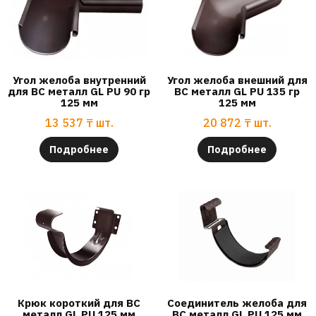
Угол желоба внутренний
Угол желоба внешний для
для ВС металл GL PU 90 гр
ВС металл GL PU 135 гр
125 мм
125 мм
13 537
₸
шт.
20 872
₸
шт.
Подробнее
Подробнее
Крюк короткий для ВС
Соединитель желоба для
металл GL PU 125 мм
ВС металл GL PU 125 мм