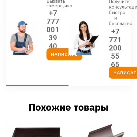
Вызвать
Получить
замерщика
консультац
+7
быстро
и
777
бесплатно
001
+7
39
771
40
200
НАПИСАТЬ
55
65
НАПИСАТ
Похожие товары