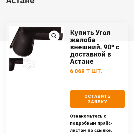
Астане
Купить Угол
желоба
внешний, 90° с
доставкой в
Астане
6 069
₸
ШТ.
ОСТАВИТЬ
ЗАЯВКУ
Ознакомьтесь с
подробным прайс-
листом по ссылке.