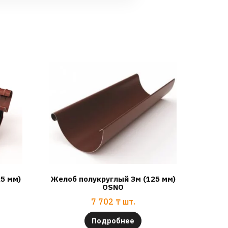
5 мм)
Желоб полукруглый Зм (125 мм)
OSNO
7 702
₸
шт.
Подробнее