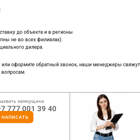
:
тавку до объекта и в регионы.
пны не во всех филиалах).
циального дилера.
ку или оформите обратный звонок, наши менеджеры свяжут
 вопросам.
ызвать замерщика
+7 777 001 39 40
НАПИСАТЬ