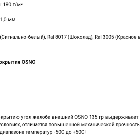
 180 г/м².
.
 1,0 мм
(Сигнально-белый), Ral 8017 (Шоколад), Ral 3005 (Красное в
покрытия OSNO
окрытию угол желоба внешний OSNO 135 гр выдерживает
условиях, отличается повышенной механической прочност
диапазоне температур -50С до +50С!