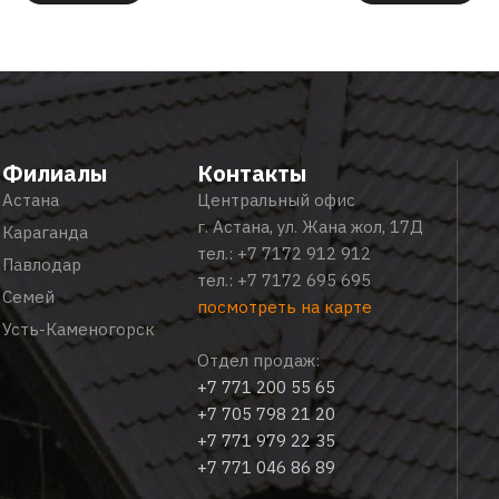
Филиалы
Контакты
Астана
Центральный офис
г. Астана, ул. Жана жол, 17Д
Караганда
тел.:
+7 7172 912 912
Павлодар
тел.:
+7 7172 695 695
Семей
посмотреть на карте
Усть-Каменогорск
Отдел продаж:
+7 771 200 55 65
+7 705 798 21 20
+7 771 979 22 35
+7 771 046 86 89