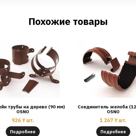
Похожие товары
йн трубы на дерево (90 мм)
Соединитель желоба (12
OSNO
OSNO
926
₸
шт.
1 267
₸
шт.
Подробнее
Подробнее