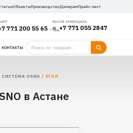
Статьи
Объекты
Производство
Дилерам
Прайс-лист
SAPP
ВЫЗОВ ЗАМЕРЩИКА
+7 771 055 2847
+7 771 200 55 65
КОНТАКТЫ
 СИСТЕМА OSNO
/ УГОЛ
OSNO в Астане