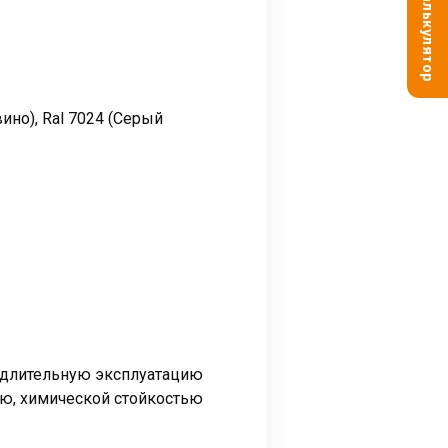
Калькулятор
ино), Ral 7024 (Серый
 длительную эксплуатацию
ью, химической стойкостью