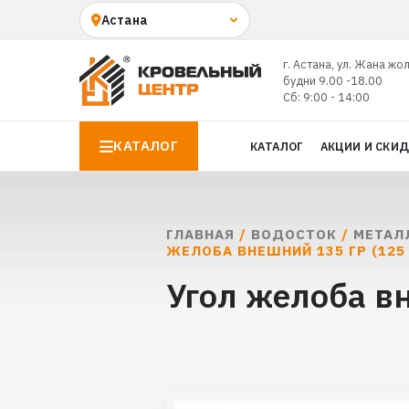
г. Астана, ул. Жана жо
будни 9.00 -18.00
Сб: 9:00 - 14:00
КАТАЛОГ
КАТАЛОГ
АКЦИИ И СКИ
ГЛАВНАЯ
/
ВОДОСТОК
/
МЕТАЛ
ЖЕЛОБА ВНЕШНИЙ 135 ГР (125
Угол желоба в