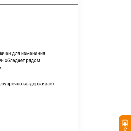
начен для изменения
Он обладает рядом
.
 безупречно выдерживает