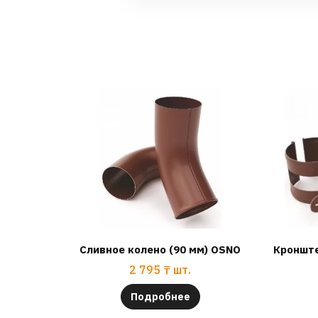
Сливное колено (90 мм) OSNO
Кронште
2 795
₸
шт.
Подробнее