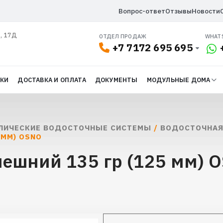
Вопрос-ответ
Отзывы
Новости
л, 17Д
ОТДЕЛ ПРОДАЖ
WHAT
+7 7172 695 695
ДКИ
ДОСТАВКА И ОПЛАТА
ДОКУМЕНТЫ
МОДУЛЬНЫЕ ДОМА
ЛИЧЕСКИЕ ВОДОСТОЧНЫЕ СИСТЕМЫ
/
ВОДОСТОЧНАЯ
 ММ) OSNO
нешний 135 гр (125 мм) 