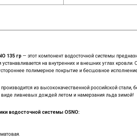
O 135 гр
— этот компонент водосточной системы предназ
 устанавливается на внутренних и внешних углах кровли. 
стороннее полимерное покрытие и бесшовное исполнение
 производится из высококачественной российской стали,
 виде ливневых дождей летом и намерзания льда зимой!
тики водосточной системы OSNO:
матовая.