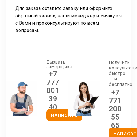
Для заказа оставьте заявку или оформите
обратный звонок, наши менеджеры свяжутся
с Вами и проконсультируют по всем
вопросам.
Вызвать
Получить
замерщика
консультац
+7
быстро
и
777
бесплатно
001
+7
39
771
40
200
НАПИСАТЬ
55
65
НАПИСАТ