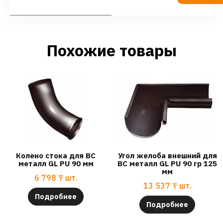
Похожие товары
Колено стока для ВС
Угол желоба внешний для
металл GL PU 90 мм
ВС металл GL PU 90 гр 125
мм
6 798
₸
шт.
13 537
₸
шт.
Подробнее
Подробнее