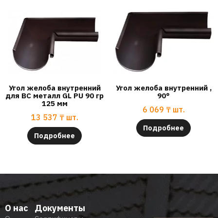
Угол желоба внутренний
Угол желоба внутренний ,
для ВС металл GL PU 90 гр
90°
125 мм
6 069
₸
шт.
13 537
₸
шт.
Подробнее
Подробнее
О нас
Документы