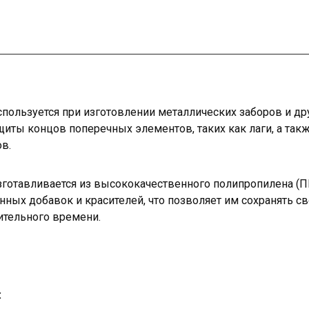
спользуется при изготовлении металлических заборов и д
щиты концов поперечных элементов, таких как лаги, а так
в.
изготавливается из высококачественного полипропилена (
ных добавок и красителей, что позволяет им сохранять с
ительного времени.
: