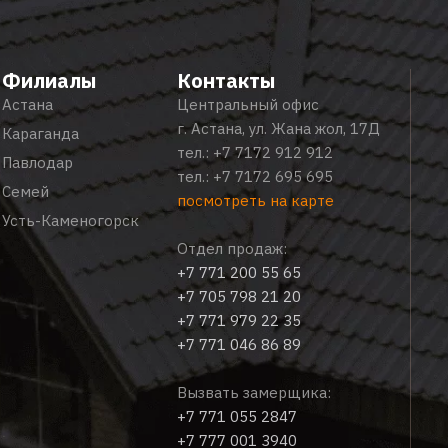
Филиалы
Контакты
Астана
Центральный офис
г. Астана, ул. Жана жол, 17Д
Караганда
тел.:
+7 7172 912 912
Павлодар
тел.:
+7 7172 695 695
Семей
посмотреть на карте
Усть-Каменогорск
Отдел продаж:
+7 771 200 55 65
+7 705 798 21 20
+7 771 979 22 35
+7 771 046 86 89
Вызвать замерщика:
+7 771 055 2847
+7 777 001 3940