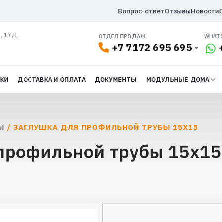
Вопрос-ответ
Отзывы
Новости
л, 17Д
ОТДЕЛ ПРОДАЖ
WHAT
+7 7172 695 695
ДКИ
ДОСТАВКА И ОПЛАТА
ДОКУМЕНТЫ
МОДУЛЬНЫЕ ДОМА
Ы
/ ЗАГЛУШКА ДЛЯ ПРОФИЛЬНОЙ ТРУБЫ 15Х15
профильной трубы 15х15