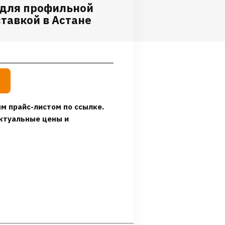
 для профильной
ставкой в Астане
м прайс-листом по ссылке.
ктуальные цены и