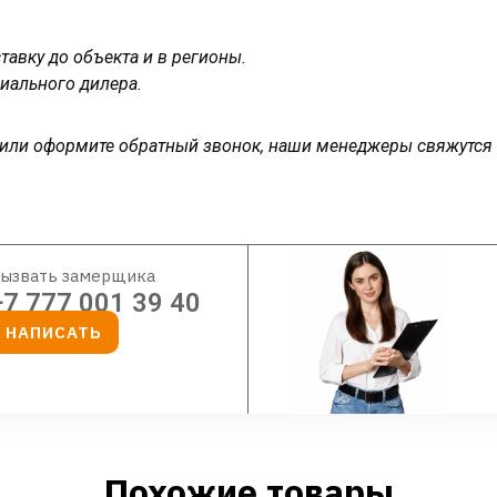
авку до объекта и в регионы.
иального дилера.
у или оформите обратный звонок, наши менеджеры свяжутся
ызвать замерщика
+7 777 001 39 40
НАПИСАТЬ
Похожие товары