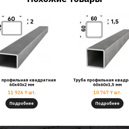
а профильная квадратная
Труба профильная квадр
60х40х2 мм
60х60х1,5 мм
11 926
₸
шт.
10 767
₸
шт.
Подробнее
Подробнее