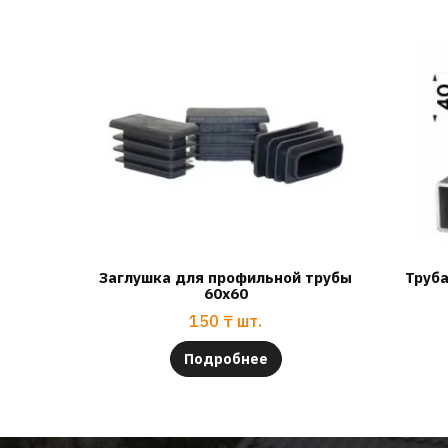
Заглушка для профильной трубы
Труб
60х60
150
₸
шт.
Подробнее