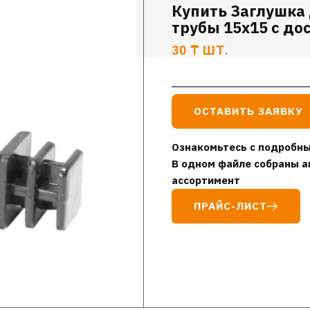
Купить Заглушка
трубы 15х15 с до
30
₸
ШТ.
ОСТАВИТЬ ЗАЯВКУ
Ознакомьтесь с подробны
В одном файле собраны а
ассортимент
ПРАЙС-ЛИСТ