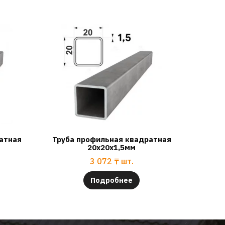
атная
Труба профильная квадратная
20х20х1,5мм
3 072
₸
шт.
Подробнее