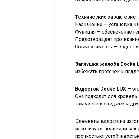
Технические характерист
Назначение — установка на
Функция — обеспечение ге
Предотвращает протекани
Совместимость — водосточ
Заглушка желоба Docke 
избежать протечек и подд
Водосток Docke LUX
— это
Она подходит для кровель
том числе коттеджей и др
Элементы водостока изгот
используют поливинилхлор
прочностью, устойчивость