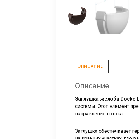
ОПИСАНИЕ
Описание
Заглушка желоба Docke 
системы. Этот элемент пр
направление потока.
Заглушка обеспечивает ге
на крайних участках, где 