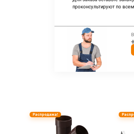
проконсультируют по всем
В
Распродажа!
Распр