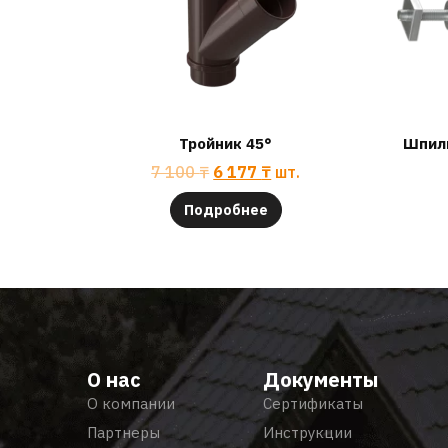
Тройник 45°
Шпиль
7 100
₸
6 177
₸
шт.
Подробнее
О нас
Документы
О компании
Сертификаты
Партнеры
Инструкции