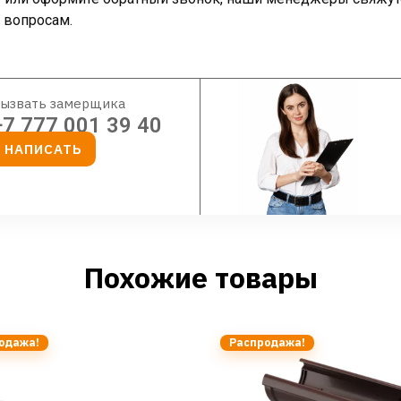
 вопросам.
ызвать замерщика
+7 777 001 39 40
НАПИСАТЬ
Похожие товары
одажа!
Распродажа!