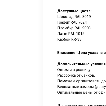
Доступные цвета:
Шоколад RAL 8019.
Графит RAL 7024.
Пломбир RAL 9003.
Латте RAL 1015.
Карбон RR-33.
Внимание!
Цена указана з
Дополнительные условия
Оптом и в розницу.
Рассрочка от банков.
Поможем организовать дос
Бесплатные замеры (досту
Оптимальные цены от офи
Для заказа оставьте заяв