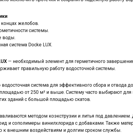
ики
 концах желобов.
рметичности системы.
е воды.
ная система Docke LUX.
LUX
— необходимый элемент для герметичного завершения
ерживает правильную работу водосточной системы.
 водосточная система для эффективного сбора и отвода 
 площадью от 250 м² и выше. Систему часто выбирают для
угих зданий с большой площадью скатов.
авливаются методом коэкструзии и литья под давлением.
ид и сополимеры винилхлорида с добавками. Также матер
ю к внешним воздействиям и долгим сроком службы.