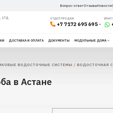
Вопрос-ответ
Отзывы
Новости
л, 17Д
ОТДЕЛ ПРОДАЖ
WHAT
+7 7172 695 695
ДКИ
ДОСТАВКА И ОПЛАТА
ДОКУМЕНТЫ
МОДУЛЬНЫЕ ДОМА
ИКОВЫЕ ВОДОСТОЧНЫЕ СИСТЕМЫ
/
ВОДОСТОЧНАЯ С
ба в Астане