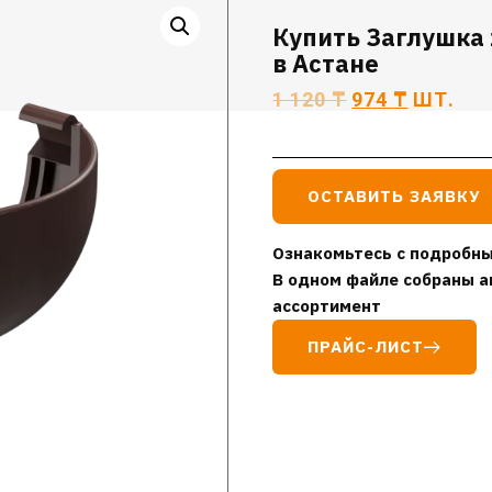
Купить Заглушка 
в Астане
1 120
₸
974
₸
ШТ.
ОСТАВИТЬ ЗАЯВКУ
Ознакомьтесь с подробны
В одном файле собраны а
ассортимент
ПРАЙС-ЛИСТ