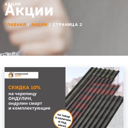
Акции
АКЦИИ
ГЛАВНАЯ
/
АКЦИИ
/ СТРАНИЦА 2