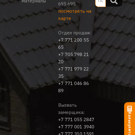
материалы
695 695
посмотреть на
карте
Отдел продаж:
+7 771 200 55
65
+7 705 798 21
20
+7 771 979 22
35
+7 771 046 86
89
Вызвать
замерщика:
Калькулятор
+7 771 055 2847
+7 777 001 3940
+7 777 310 1591