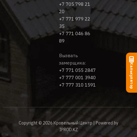
+7 705 798 21
20
+7 771 979 22
35
+7 771 046 86
89
Вызвать
замерщика:
Калькулятор
+7 771 055 2847
+7 777 001 3940
+7 777 310 1591
Copyright © 2026 Кровельный Центр | Powered by
IPROD.KZ