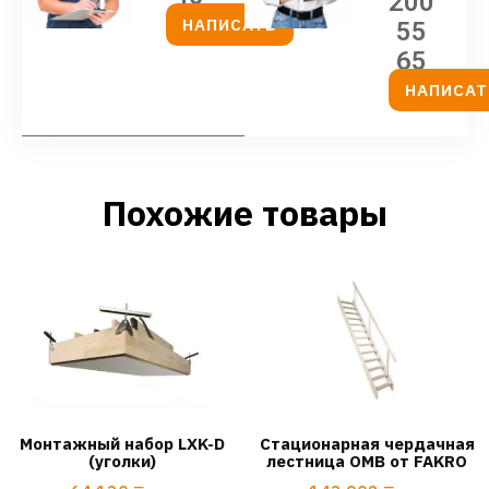
200
НАПИСАТЬ
55
65
НАПИСАТ
Похожие товары
Монтажный набор LXK-D
Стационарная чердачная
(уголки)
лестница OMB от FAKRO