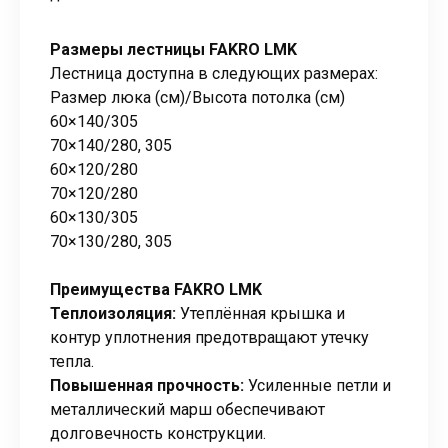
Размеры лестницы FAKRO LMK
Лестница доступна в следующих размерах:
Размер люка (см)/Высота потолка (см)
60×140/305
70×140/280, 305
60×120/280
70×120/280
60×130/305
70×130/280, 305
Преимущества FAKRO LMK
Теплоизоляция:
Утеплённая крышка и
контур уплотнения предотвращают утечку
тепла.
Повышенная прочность:
Усиленные петли и
металлический марш обеспечивают
долговечность конструкции.