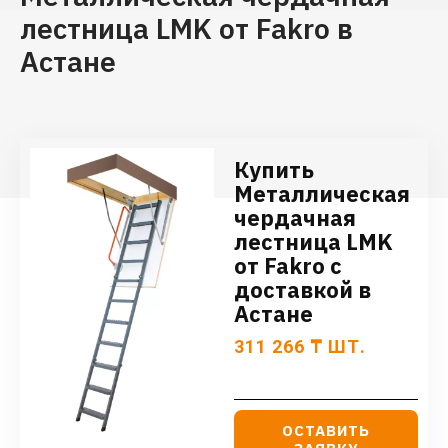
лестница LMK от Fakro в
Астане
Купить
Металлическая
чердачная
лестница LMK
от Fakro с
доставкой в
Астане
311 266
₸
ШТ.
ОСТАВИТЬ