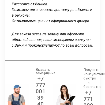
Рассрочка от банков.
Поможем организовать доставку до объекта и
в регионы.
Оптимальные цены от официального дилера.
Для заказа оставьте заявку или оформите
обратный звонок, наши менеджеры свяжутся
с Вами и проконсультируют по всем вопросам.
Вызвать
Получить
замерщика
консультац
+7
быстро
и
777
бесплатно
001
+7
39
771
40