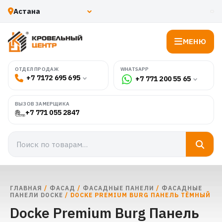
МЕНЮ
WHATSAPP
ОТДЕЛ ПРОДАЖ
+7 7172 695 695
+7 771 200 55 65
ВЫЗОВ ЗАМЕРЩИКА
+7 771 055 2847
ГЛАВНАЯ
/
ФАСАД
/
ФАСАДНЫЕ ПАНЕЛИ
/
ФАСАДНЫЕ
ПАНЕЛИ DOCKE
/ DOCKE PREMIUM BURG ПАНЕЛЬ ТЁМНЫЙ
Docke Premium Burg Панель