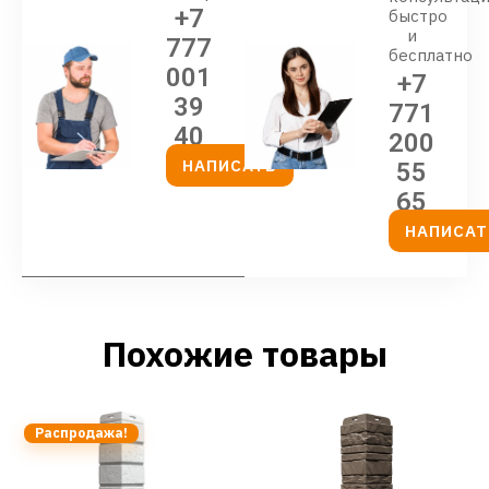
+7
быстро
и
777
бесплатно
001
+7
39
771
40
200
НАПИСАТЬ
55
65
НАПИСАТ
Похожие товары
Распродажа!