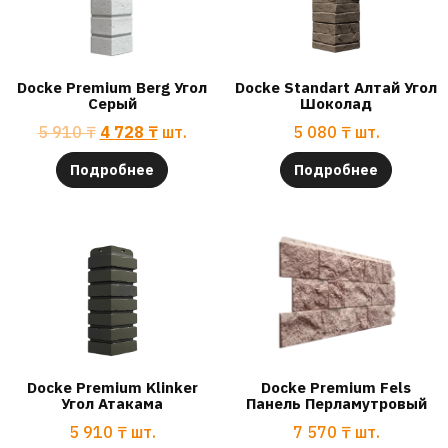
Docke Premium Berg Угол
Docke Standart Алтай Угол
Серый
Шоколад
5 910
₸
4 728
₸
шт.
5 080
₸
шт.
Подробнее
Подробнее
Docke Premium Klinker
Docke Premium Fels
Угол Атакама
Панель Перламутровый
5 910
₸
шт.
7 570
₸
шт.