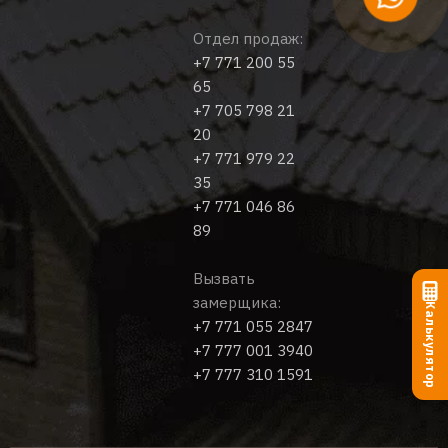
Отдел продаж:
+7 771 200 55
65
+7 705 798 21
20
+7 771 979 22
35
+7 771 046 86
89
Вызвать
замерщика:
Калькулятор
+7 771 055 2847
+7 777 001 3940
+7 777 310 1591