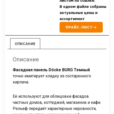
листом по ссылке.
В одном файле собраны
актуальные цены и
ассортимент
ПРАЙС-ЛИСТ
ОПИСАНИЕ
Описание
Фасадная панель Döcke BURG Темный
точно имитирует кладку из состаренного
кирпича.
Её используют для облицовки фасадов
частных домов, коттеджей, магазинов и кафе.
Рельеф передаёт характерные неровности,