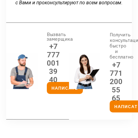
с Вами и проконсультируют по всем вопросам.
Вызвать
Получить
замерщика
консультац
+7
быстро
и
777
бесплатно
001
+7
39
771
40
200
НАПИСАТЬ
55
65
НАПИСАТ