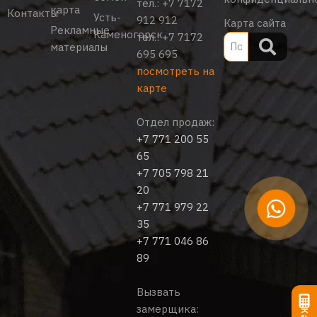
тел.:
+7 7172
карта
Контакты
Усть-
912 912
Карта сайта
Рекламные
Каменогорск
тел.:
+7 7172
материалы
695 695
посмотреть на
карте
Отдел продаж:
+7 771 200 55
65
+7 705 798 21
20
+7 771 979 22
35
+7 771 046 86
89
Вызвать
замерщика: