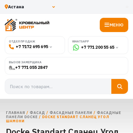
МЕНЮ
WHATSAPP
ОТДЕЛ ПРОДАЖ
+7 7172 695 695
+7 771 200 55 65
ВЫЗОВ ЗАМЕРЩИКА
+7 771 055 2847
ГЛАВНАЯ
/
ФАСАД
/
ФАСАДНЫЕ ПАНЕЛИ
/
ФАСАДНЫЕ
ПАНЕЛИ DOCKE
/ DOCKE STANDART СЛАНЕЦ УГОЛ
ШАМОНИ
Docke Standart Сланец Угол