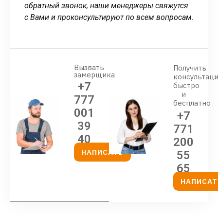
обратный звонок, наши менеджеры свяжутся
с Вами и проконсультируют по всем вопросам.
Вызвать
Получить
замерщика
консультац
+7
быстро
и
777
бесплатно
001
+7
39
771
40
200
НАПИСАТЬ
55
65
НАПИСАТ