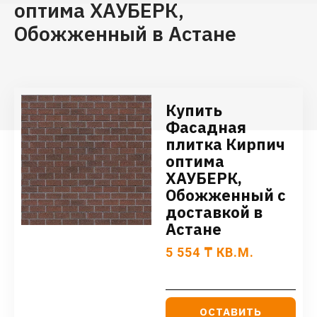
оптима ХАУБЕРК,
Обожженный в Астане
Купить
Фасадная
плитка Кирпич
оптима
ХАУБЕРК,
Обожженный с
доставкой в
Астане
5 554
₸
КВ.М.
ОСТАВИТЬ