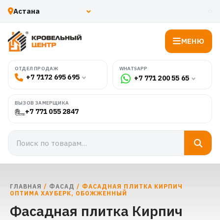
МЕНЮ
WHATSAPP
ОТДЕЛ ПРОДАЖ
+7 7172 695 695
+7 771 200 55 65
ВЫЗОВ ЗАМЕРЩИКА
+7 771 055 2847
ГЛАВНАЯ
/
ФАСАД
/ ФАСАДНАЯ ПЛИТКА КИРПИЧ
ОПТИМА ХАУБЕРК, ОБОЖЖЕННЫЙ
Фасадная плитка Кирпич