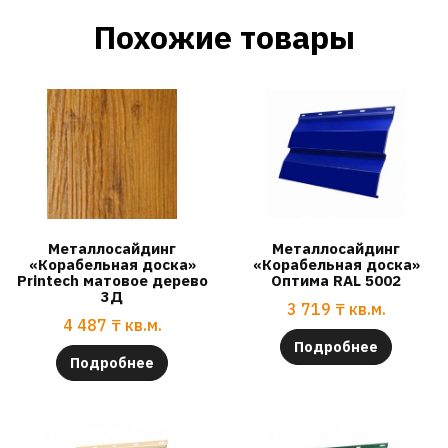
Похожие товары
Металлосайдинг
Металлосайдинг
«Корабельная доска»
«Корабельная доска»
Printech матовое дерево
Оптима RAL 5002
3Д
3 719
₸
кв.м.
4 487
₸
кв.м.
Подробнее
Подробнее