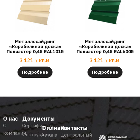
Металлосайдинг
Металлосайдинг
«Корабельная доска»
«Корабельная доска»
Полиэстер 0,45 RAL1015
Полиэстер 0,45 RAL6005
3 121
₸
кв.м.
3 121
₸
кв.м.
Подробнее
Подробнее
О нас
Документы
О
Сертификаты
Филиалы
Контакты
компании
Инструкции
Астана
Центральный