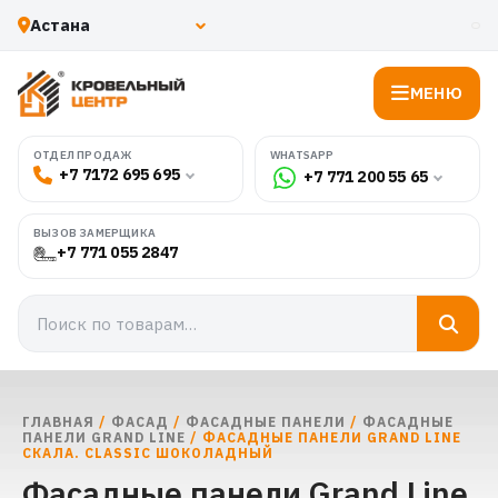
МЕНЮ
WHATSAPP
ОТДЕЛ ПРОДАЖ
+7 7172 695 695
+7 771 200 55 65
ВЫЗОВ ЗАМЕРЩИКА
+7 771 055 2847
ГЛАВНАЯ
/
ФАСАД
/
ФАСАДНЫЕ ПАНЕЛИ
/
ФАСАДНЫЕ
ПАНЕЛИ GRAND LINE
/ ФАСАДНЫЕ ПАНЕЛИ GRAND LINE
СКАЛА. CLASSIC ШОКОЛАДНЫЙ
Фасадные панели Grand Line