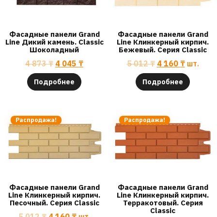
Фасадные панели Grand
Фасадные панели Grand
Line Дикий камень. Classic
Line Клинкерный кирпич.
Шоколадный
Бежевый. Серия Classic
4 873
₸
4 045
₸
5 012
₸
4 160
₸
шт.
Подробнее
Подробнее
Распродажа!
Распродажа!
Фасадные панели Grand
Фасадные панели Grand
Line Клинкерный кирпич.
Line Клинкерный кирпич.
Песочный. Серия Classic
Терракотовый. Серия
Classic
5 012
₸
4 160
₸
шт.