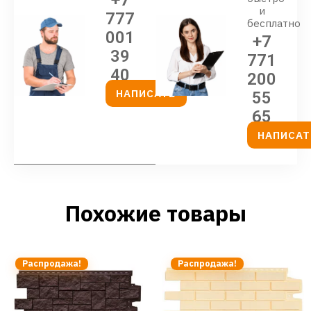
и
777
бесплатно
001
+7
39
771
40
200
НАПИСАТЬ
55
65
НАПИСАТ
Похожие товары
Распродажа!
Распродажа!