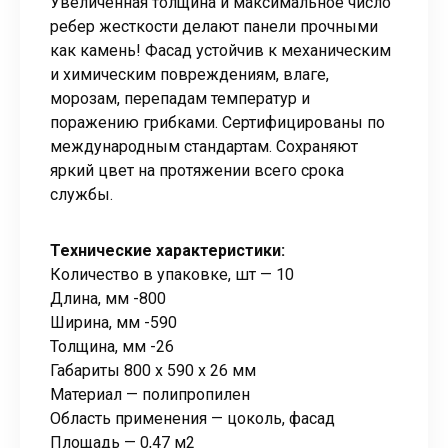
Увеличенная толщина и максимальное число
ребер жесткости делают панели прочными
как камень! Фасад устойчив к механическим
и химическим повреждениям, влаге,
морозам, перепадам температур и
поражению грибками. Сертифицированы по
международным стандартам. Сохраняют
яркий цвет на протяжении всего срока
службы.
Технические характеристики:
Количество в упаковке, шт — 10
Длина, мм -800
Ширина, мм -590
Толщина, мм -26
Габариты 800 x 590 x 26 мм
Материал — полипропилен
Область применения — цоколь, фасад
Площадь — 0,47 м2