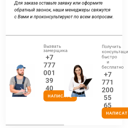
Для заказа оставьте заявку или оформите
обратный звонок, наши менеджеры свяжутся
с Вами и проконсультируют по всем вопросам.
Вызвать
Получить
замерщика
консультац
+7
быстро
и
777
бесплатно
001
+7
39
771
40
200
НАПИСАТЬ
55
65
НАПИСАТ