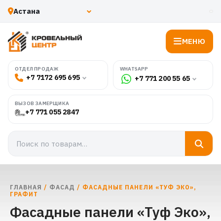
МЕНЮ
WHATSAPP
ОТДЕЛ ПРОДАЖ
+7 7172 695 695
+7 771 200 55 65
ВЫЗОВ ЗАМЕРЩИКА
+7 771 055 2847
ГЛАВНАЯ
/
ФАСАД
/ ФАСАДНЫЕ ПАНЕЛИ «ТУФ ЭКО»,
ГРАФИТ
Фасадные панели «Туф Эко»,