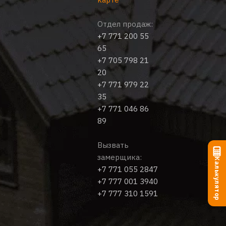
Отдел продаж:
+7 771 200 55
65
+7 705 798 21
20
+7 771 979 22
35
+7 771 046 86
89
Вызвать
замерщика:
Калькулятор
+7 771 055 2847
+7 777 001 3940
+7 777 310 1591