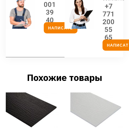
001
+7
39
771
40
200
НАПИСАТЬ
55
65
НАПИСАТ
Похожие товары