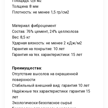
Площадь: 0,6 м2
Толщина: 8 мм
Плотность: не менее 1,5 гр/см2
Материал: фиброцемент
Состав: 76% цемент, 24% целлюлоза
Вес: 8,5 кг
Ударная вязкость: не менее 2 кДж/м2
Гарантия на покрытие: 10 лет
Гарантия на тех. характеристики: 15 лет
Преимущества:
Отсутствие высолов на окрашенной
поверхности
Стабильный внешний вид: гарантия 10 лет
Надёжные тех характеристики: гарантия 15
лет
Экологически безопасное сырьё