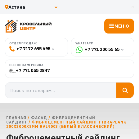
МЕНЮ
WHATSAPP
ОТДЕЛ ПРОДАЖ
+7 7172 695 695
+7 771 200 55 65
ВЫЗОВ ЗАМЕРЩИКА
+7 771 055 2847
ГЛАВНАЯ
/
ФАСАД
/
ФИБРОЦЕМЕНТНЫЙ
САЙДИНГ
/ ФИБРОЦЕМЕНТНЫЙ САЙДИНГ FIBRAPLANK
200Х3000Х8ММ RAL9003 (БЕЛЫЙ КЛАССИЧЕСКИЙ)
Фиброцементный сайдинг