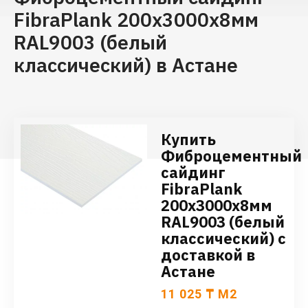
FibraPlank 200х3000х8мм
RAL9003 (белый
классический) в Астане
Купить
Фиброцементный
сайдинг
FibraPlank
200х3000х8мм
RAL9003 (белый
классический) с
доставкой в
Астане
11 025
₸
М2