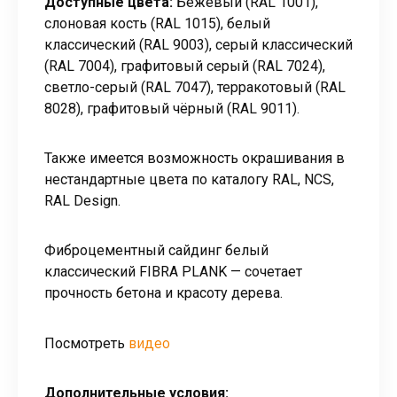
Доступные цвета:
Бежевый (RAL 1001),
слоновая кость (RAL 1015), белый
классический (RAL 9003), серый классический
(RAL 7004), графитовый серый (RAL 7024),
светло-серый (RAL 7047), терракотовый (RAL
8028), графитовый чёрный (RAL 9011).
Также имеется возможность окрашивания в
нестандартные цвета по каталогу RAL, NCS,
RAL Design.
Фиброцементный сайдинг белый
классический FIBRA PLANK — сочетает
прочность бетона и красоту дерева.
видео
Посмотреть
Дополнительные условия: