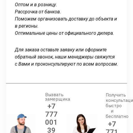
Оптом и в розницу.
Рассрочка от банков.
Поможем организовать доставку до объекта и
в регионы.
Оптимальные цены от официального дилера.
Для заказа оставьте заявку или оформите
обратный звонок, наши менеджеры свяжутся
с Вами и проконсультируют по всем вопросам.
Вызвать
Получить
замерщика
консультац
+7
быстро
и
777
бесплатно
001
+7
39
771