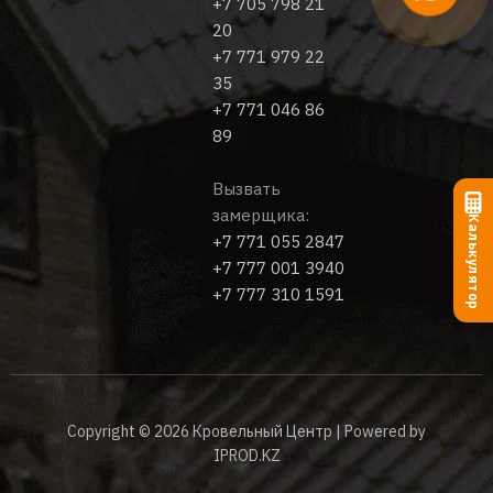
+7 705 798 21
20
+7 771 979 22
35
+7 771 046 86
89
Вызвать
замерщика:
Калькулятор
+7 771 055 2847
+7 777 001 3940
+7 777 310 1591
Copyright © 2026 Кровельный Центр | Powered by
IPROD.KZ