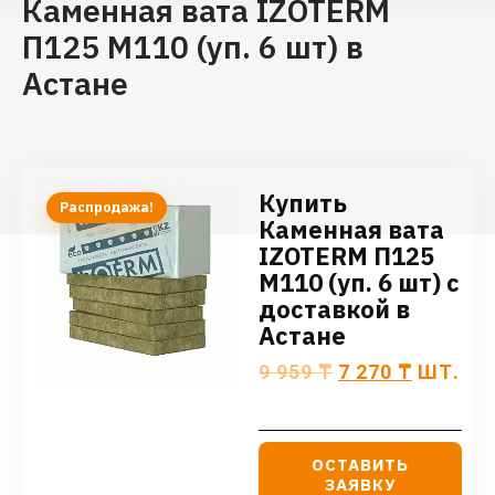
Каменная вата IZOTERM
П125 М110 (уп. 6 шт) в
Астане
Купить
Распродажа!
Каменная вата
IZOTERM П125
М110 (уп. 6 шт) с
доставкой в
Астане
9 959
₸
7 270
₸
ШТ.
ОСТАВИТЬ
ЗАЯВКУ