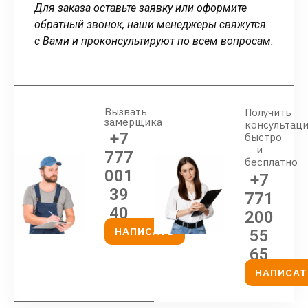
Для заказа оставьте заявку или оформите
обратный звонок, наши менеджеры свяжутся
с Вами и проконсультируют по всем вопросам.
Вызвать
Получить
замерщика
консультац
+7
быстро
и
777
бесплатно
001
+7
39
771
40
200
НАПИСАТЬ
55
65
НАПИСАТ