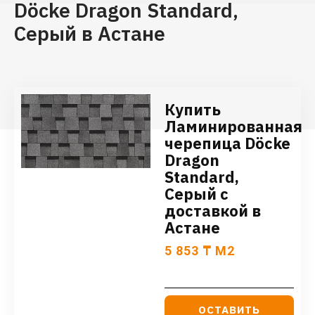
Döcke Dragon Standard,
Серый в Астане
Купить
Ламинированная
черепица Döcke
Dragon
Standard,
Серый с
доставкой в
Астане
5 853
₸
М2
ОСТАВИТЬ