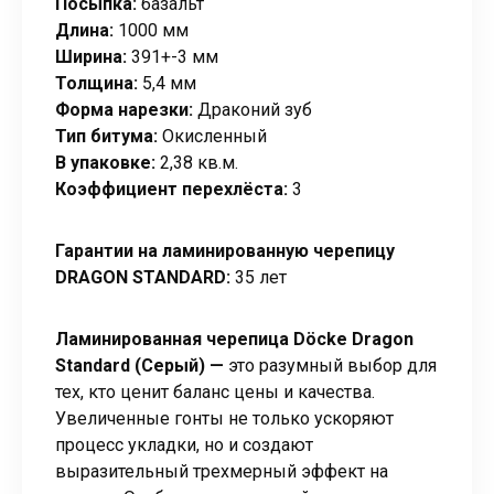
Посыпка:
базальт
Длина:
1000 мм
Ширина:
391+-3 мм
Толщина:
5,4 мм
Форма нарезки:
Драконий зуб
Тип битума:
Окисленный
В упаковке:
2,38 кв.м.
Коэффициент перехлёста:
3
Гарантии на ламинированную черепицу
DRAGON STANDARD:
35 лет
Ламинированная черепица Döcke Dragon
Standard (Серый) —
это разумный выбор для
тех, кто ценит баланс цены и качества.
Увеличенные гонты не только ускоряют
процесс укладки, но и создают
выразительный трехмерный эффект на