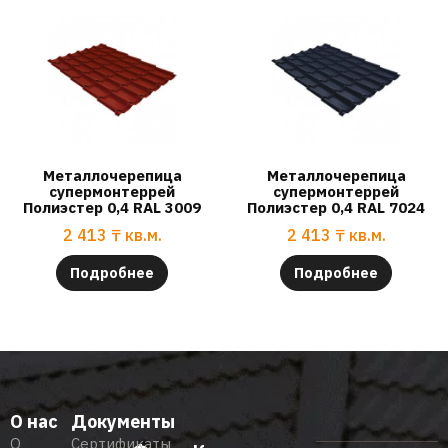
Металлочерепица
Металлочерепица
супермонтеррей
супермонтеррей
Полиэстер 0,4 RAL 3009
Полиэстер 0,4 RAL 7024
2 413
₸
кв.м.
2 413
₸
кв.м.
Подробнее
Подробнее
О нас
Документы
О
Сертификаты