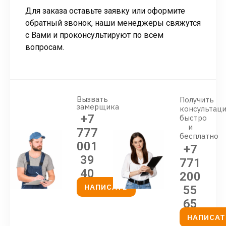
Для заказа оставьте заявку или оформите
обратный звонок, наши менеджеры свяжутся
с Вами и проконсультируют по всем
вопросам.
Вызвать
Получить
замерщика
консультац
+7
быстро
и
777
бесплатно
001
+7
39
771
40
200
НАПИСАТЬ
55
65
НАПИСАТ