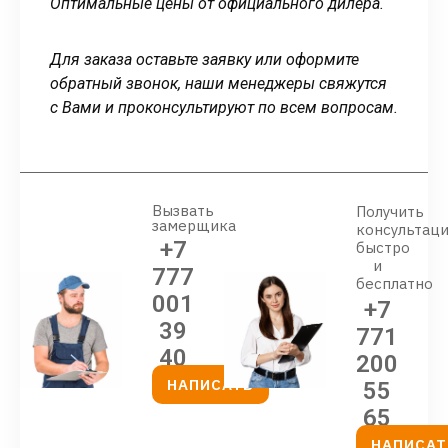
Оптимальные цены от официального дилера.
Для заказа оставьте заявку или оформите
обратный звонок, наши менеджеры свяжутся
с Вами и проконсультируют по всем вопросам.
Вызвать
Получить
замерщика
консультац
+7
быстро
и
777
бесплатно
001
+7
39
771
40
200
НАПИСАТЬ
55
65
НАПИСАТ