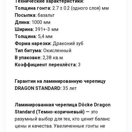
Технические характеристики:
Толщина гонта:
2.7 ± 0.2 (одного слоя) мм
Посыпка:
базальт
Длина:
1000 мм
Ширина:
391+-3 мм
Толщина:
5,4 мм
Форма нарезки:
Драконий зуб
Тип битума:
Окисленный
В упаковке:
2,38 кв.м.
Коэффициент перехлёста:
3
Гарантии на ламинированную черепицу
DRAGON STANDARD:
35 лет
Ламинированная черепица Döcke Dragon
Standard (Темно-коричневый) —
это
разумный выбор для тех, кто ценит баланс
цены и качества. Увеличенные гонты не