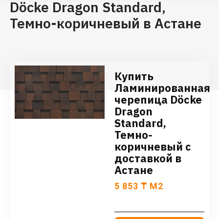
Döcke Dragon Standard,
Темно-коричневый в Астане
Купить
Ламинированная
черепица Döcke
Dragon
Standard,
Темно-
коричневый с
доставкой в
Астане
5 853
₸
М2