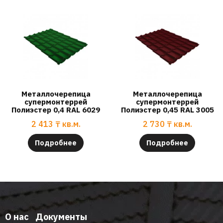
Металлочерепица
Металлочерепица
супермонтеррей
супермонтеррей
Полиэстер 0,4 RAL 6029
Полиэстер 0,45 RAL 3005
2 413
₸
кв.м.
2 730
₸
кв.м.
Подробнее
Подробнее
О нас
Документы