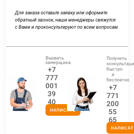
Для заказа оставьте заявку или оформите
обратный звонок, наши менеджеры свяжутся
с Вами и проконсультируют по всем вопросам.
Вызвать
Получить
замерщика
консультац
+7
быстро
и
777
бесплатно
001
+7
39
771
40
200
НАПИСАТЬ
55
65
НАПИСАТ