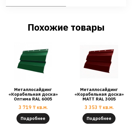
Похожие товары
Металлосайдинг
Металлосайдинг
«Корабельная доска»
«Корабельная доска»
Оптима RAL 6005
МАТТ RAL 3005
3 719
₸
кв.м.
3 353
₸
кв.м.
Подробнее
Подробнее