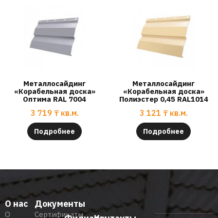
Металлосайдинг
Металлосайдинг
«Корабельная доска»
«Корабельная доска»
Оптима RAL 7004
Полиэстер 0,45 RAL1014
3 719
₸
кв.м.
3 121
₸
кв.м.
Подробнее
Подробнее
О нас
Документы
О
Сертификаты