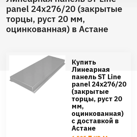
panel 24х276/20 (закрытые
торцы, руст 20 мм,
оцинкованная) в Астане
Купить
Линеарная
панель ST Line
panel 24х276/20
(закрытые
торцы, руст 20
мм,
оцинкованная)
с доставкой в
Астане