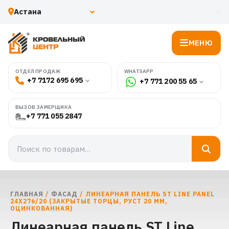
МЕНЮ
WHATSAPP
ОТДЕЛ ПРОДАЖ
+7 7172 695 695
+7 771 200 55 65
ВЫЗОВ ЗАМЕРЩИКА
+7 771 055 2847
ГЛАВНАЯ
/
ФАСАД
/ ЛИНЕАРНАЯ ПАНЕЛЬ ST LINE PANEL
24Х276/20 (ЗАКРЫТЫЕ ТОРЦЫ, РУСТ 20 ММ,
ОЦИНКОВАННАЯ)
Линеарная панель ST Line