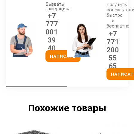
Вызвать
Получить
замерщика
консультац
+7
быстро
и
777
бесплатно
001
+7
39
771
40
200
НАПИСАТЬ
55
65
НАПИСАТ
Похожие товары