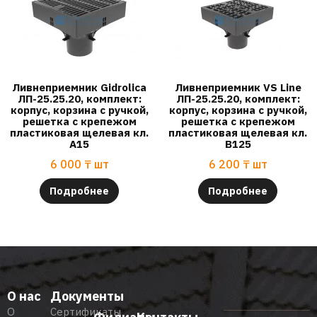
Ливнеприемник Gidrolica
Ливнеприемник VS Line
ЛП-25.25.20, комплект:
ЛП-25.25.20, комплект:
корпус, корзина с ручкой,
корпус, корзина с ручкой,
решетка с крепежом
решетка с крепежом
пластиковая щелевая кл.
пластиковая щелевая кл.
А15
B125
6 000
₸
шт
6 200
₸
шт
Подробнее
Подробнее
О нас
Документы
О
Сертификаты