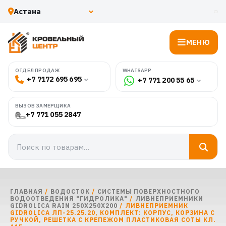
МЕНЮ
WHATSAPP
ОТДЕЛ ПРОДАЖ
+7 7172 695 695
+7 771 200 55 65
ВЫЗОВ ЗАМЕРЩИКА
+7 771 055 2847
ГЛАВНАЯ
/
ВОДОСТОК
/
СИСТЕМЫ ПОВЕРХНОСТНОГО
ВОДООТВЕДЕНИЯ "ГИДРОЛИКА"
/
ЛИВНЕПРИЕМНИКИ
GIDROLICA RAIN 250X250X200
/ ЛИВНЕПРИЕМНИК
GIDROLICA ЛП-25.25.20, КОМПЛЕКТ: КОРПУС, КОРЗИНА С
РУЧКОЙ, РЕШЕТКА С КРЕПЕЖОМ ПЛАСТИКОВАЯ СОТЫ КЛ.