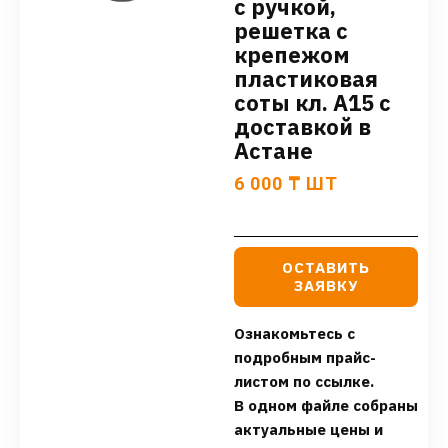
с ручкой,
решетка с
крепежом
пластиковая
соты кл. А15 с
доставкой в
Астане
6 000
₸
ШТ
ОСТАВИТЬ
ЗАЯВКУ
Ознакомьтесь с
подробным прайс-
листом по ссылке.
В одном файле собраны
актуальные цены и