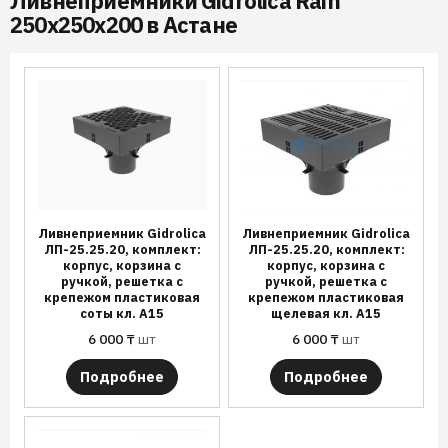
Ливнеприемники Gidrolica Rain
250x250x200 в Астане
Ливнеприемник Gidrolica
Ливнеприемник Gidrolica
ЛП-25.25.20, комплект:
ЛП-25.25.20, комплект:
корпус, корзина с
корпус, корзина с
ручкой, решетка с
ручкой, решетка с
крепежом пластиковая
крепежом пластиковая
соты кл. А15
щелевая кл. А15
6 000
₸
шт
6 000
₸
шт
Подробнее
Подробнее