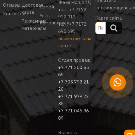
Политика
Жана жол, 17Д
Отзывы
Цветовая
Семей
конфиденциальн
тел.:
+7 7172
карта
Контакты
Усть-
912 912
Карта сайта
Рекламные
Каменогорск
тел.:
+7 7172
материалы
695 695
посмотреть на
карте
Отдел продаж:
+7 771 200 55
65
+7 705 798 21
20
+7 771 979 22
35
+7 771 046 86
89
Вызвать