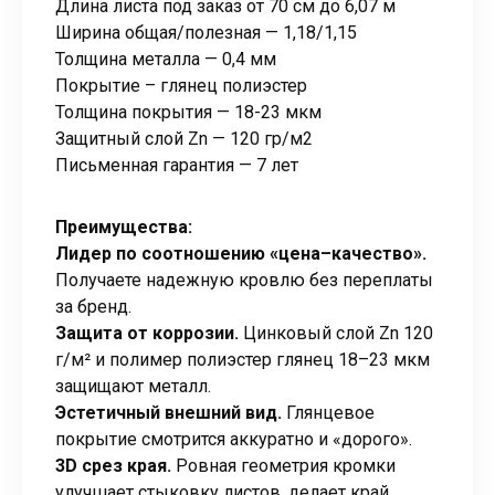
Длина листа под заказ от 70 см до 6,07 м
Ширина общая/полезная — 1,18/1,15
Толщина металла — 0,4 мм
Покрытие – глянец полиэстер
Толщина покрытия — 18-23 мкм
Защитный слой Zn — 120 гр/м2
Письменная гарантия — 7 лет
Преимущества:
Лидер по соотношению «цена–качество».
Получаете надежную кровлю без переплаты
за бренд.
Защита от коррозии.
Цинковый слой Zn 120
г/м² и полимер полиэстер глянец 18–23 мкм
защищают металл.
Эстетичный внешний вид.
Глянцевое
покрытие смотрится аккуратно и «дорого».
3D срез края.
Ровная геометрия кромки
улучшает стыковку листов, делает край