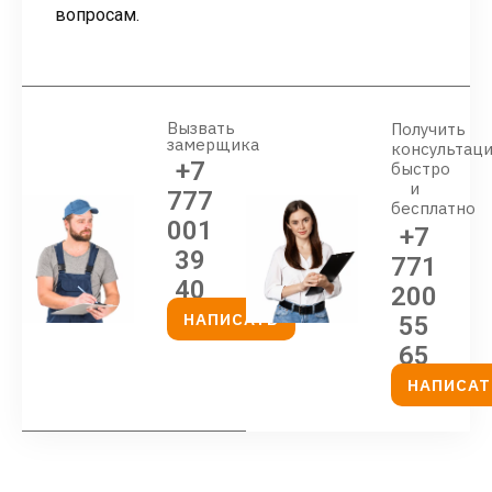
вопросам.
Вызвать
Получить
замерщика
консультац
+7
быстро
и
777
бесплатно
001
+7
39
771
40
200
НАПИСАТЬ
55
65
НАПИСАТ