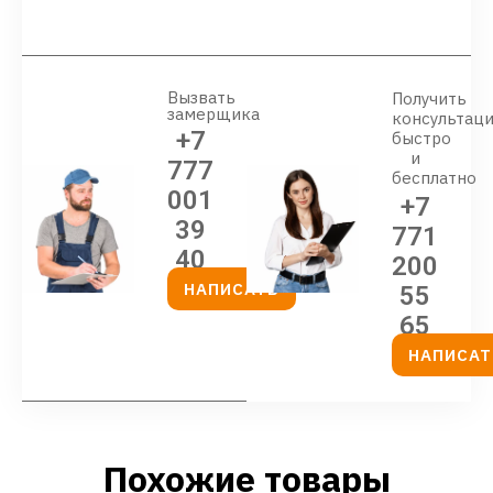
Вызвать
Получить
замерщика
консультац
+7
быстро
и
777
бесплатно
001
+7
39
771
40
200
НАПИСАТЬ
55
65
НАПИСАТ
Похожие товары