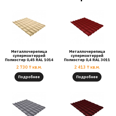
Металлочерепица
Металлочерепица
супермонтеррей
супермонтеррей
Полиэстер 0,45 RAL 1014
Полиэстер 0,4 RAL 3011
2 730
₸
кв.м.
2 413
₸
кв.м.
Подробнее
Подробнее