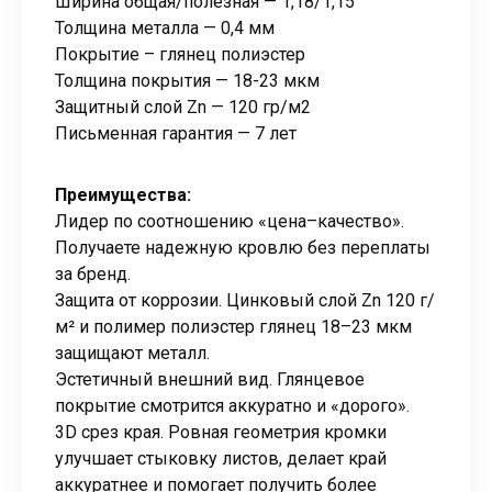
Ширина общая/полезная — 1,18/1,15
Толщина металла — 0,4 мм
Покрытие – глянец полиэстер
Толщина покрытия — 18-23 мкм
Защитный слой Zn — 120 гр/м2
Письменная гарантия — 7 лет
Преимущества:
Лидер по соотношению «цена–качество».
Получаете надежную кровлю без переплаты
за бренд.
Защита от коррозии. Цинковый слой Zn 120 г/
м² и полимер полиэстер глянец 18–23 мкм
защищают металл.
Эстетичный внешний вид. Глянцевое
покрытие смотрится аккуратно и «дорого».
3D срез края. Ровная геометрия кромки
улучшает стыковку листов, делает край
аккуратнее и помогает получить более