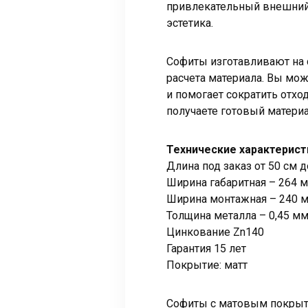
привлекательный внешний 
эстетика.
Софиты изготавливают на 
расчета материала. Вы мо
и помогает сократить отхо
получаете готовый материа
Технические характерист
Длина под заказ от 50 см д
Ширина габаритная – 264 
Ширина монтажная – 240 
Толщина металла – 0,45 м
Цинкование Zn140
Гарантия 15 лет
Покрытие: матт
Софиты с матовым покрыти