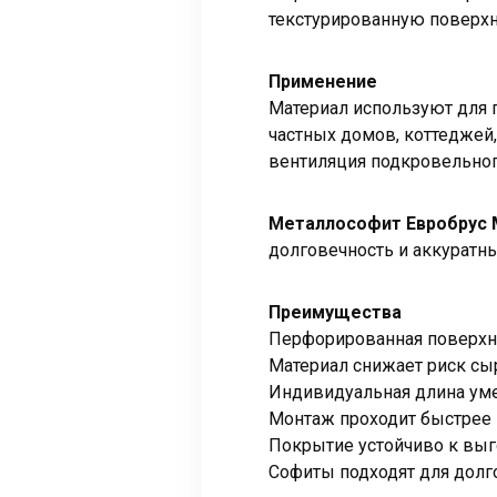
текстурированную поверхн
Применение
Материал используют для 
частных домов, коттеджей,
вентиляция подкровельног
Металлософит Евробрус 
долговечность и аккуратн
Преимущества
Перфорированная поверхн
Материал снижает риск сыр
Индивидуальная длина ум
Монтаж проходит быстрее 
Покрытие устойчиво к выг
Софиты подходят для долг