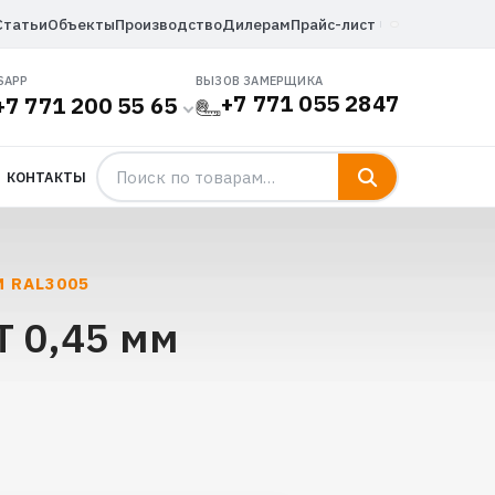
Статьи
Объекты
Производство
Дилерам
Прайс-лист
SAPP
ВЫЗОВ ЗАМЕРЩИКА
+7 771 055 2847
+7 771 200 55 65
КОНТАКТЫ
М RAL3005
Т 0,45 мм