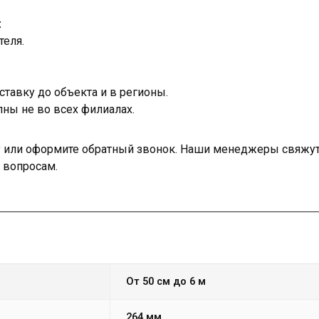
:
теля.
тавку до объекта и в регионы.
ны не во всех филиалах.
ку или оформите обратный звонок. Наши менеджеры свяжут
 вопросам.
от 50 см до 6 м
264 мм