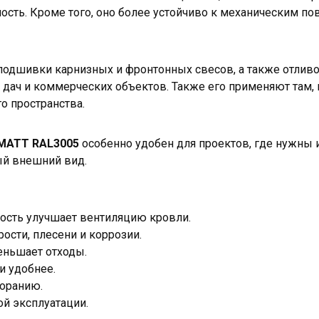
ость. Кроме того, оно более устойчиво к механическим п
подшивки карнизных и фронтонных свесов, а также отливо
 дач и коммерческих объектов. Также его применяют там, 
о пространства.
MATT RAL3005
особенно удобен для проектов, где нужны
ый внешний вид.
ость улучшает вентиляцию кровли.
ости, плесени и коррозии.
еньшает отходы.
и удобнее.
оранию.
ой эксплуатации.