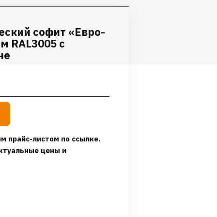
еский софит «Евро-
мм RAL3005 с
не
м прайс-листом по ссылке.
ктуальные цены и