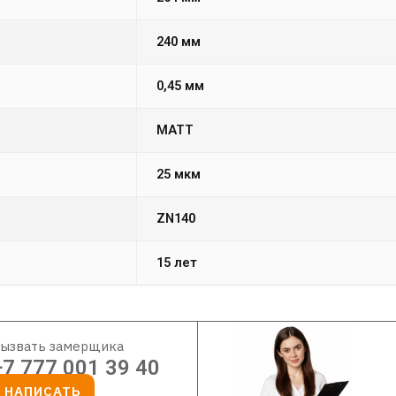
240 мм
0,45 мм
MATT
25 мкм
ZN140
15 лет
ызвать замерщика
+7 777 001 39 40
НАПИСАТЬ