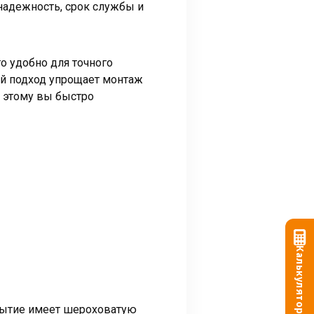
надежность, срок службы и
о удобно для точного
ой подход упрощает монтаж
я этому вы быстро
Калькулятор
рытие имеет шероховатую