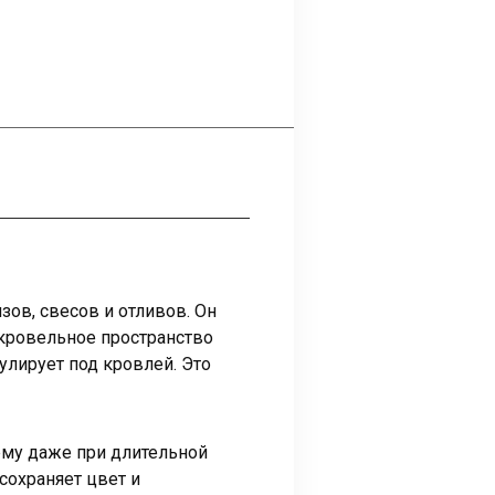
ов, свесов и отливов. Он
дкровельное пространство
улирует под кровлей. Это
му даже при длительной
сохраняет цвет и