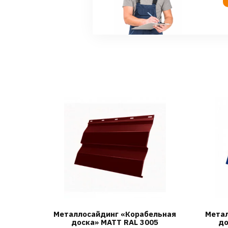
Металлосайдинг «Корабельная
Метал
доска» МАТТ RAL 3005
до