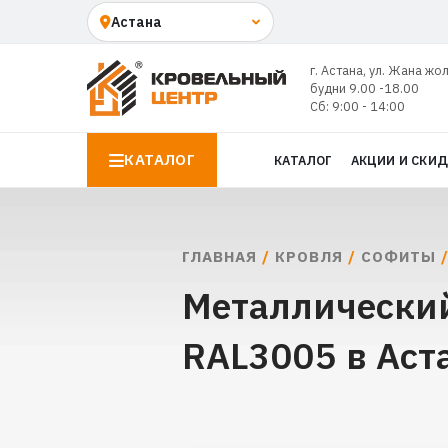
г. Астана, ул. Жана жо
будни 9.00 -18.00
Сб: 9:00 - 14:00
КАТАЛОГ
КАТАЛОГ
АКЦИИ И СКИ
ГЛАВНАЯ
/
КРОВЛЯ
/
СОФИТЫ
/
Металлический
RAL3005 в Аст