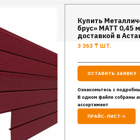
Купить Металлич
брус» МАТТ 0,45 
доставкой в Аста
3 363
₸
ШТ.
ОСТАВИТЬ ЗАЯВКУ
Ознакомьтесь с подробны
В одном файле собраны а
ассортимент
ПРАЙС-ЛИСТ