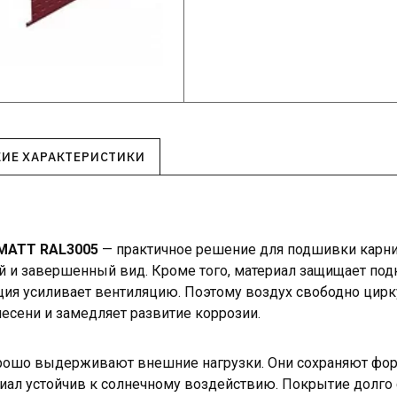
КИЕ ХАРАКТЕРИСТИКИ
MATT RAL3005
— практичное решение для подшивки карниз
й и завершенный вид. Кроме того, материал защищает по
ция усиливает вентиляцию. Поэтому воздух свободно цирк
есени и замедляет развитие коррозии.
рошо выдерживают внешние нагрузки. Они сохраняют фор
иал устойчив к солнечному воздействию. Покрытие долго 