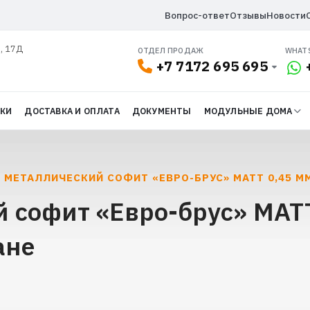
Вопрос-ответ
Отзывы
Новости
л, 17Д
ОТДЕЛ ПРОДАЖ
WHAT
+7 7172 695 695
ДКИ
ДОСТАВКА И ОПЛАТА
ДОКУМЕНТЫ
МОДУЛЬНЫЕ ДОМА
 МЕТАЛЛИЧЕСКИЙ СОФИТ «ЕВРО-БРУС» МАТТ 0,45 М
 софит «Евро-брус» МАТ
ане