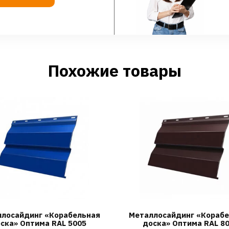
Похожие товары
лосайдинг «Корабельная
Металлосайдинг «Кораб
ска» Оптима RAL 5005
доска» Оптима RAL 8