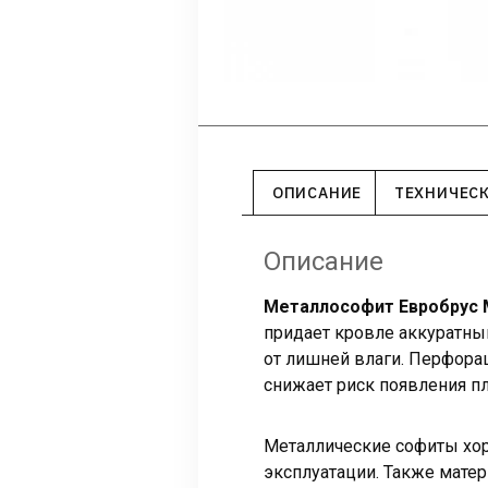
ОПИСАНИЕ
ТЕХНИЧЕС
Описание
Металлософит Евробрус 
придает кровле аккуратны
от лишней влаги. Перфора
снижает риск появления пл
Металлические софиты хо
эксплуатации. Также матер