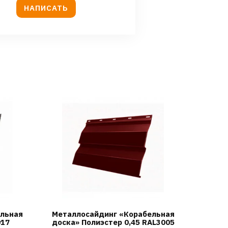
НАПИСАТЬ
ельная
Металлосайдинг «Корабельная
017
доска» Полиэстер 0,45 RAL3005