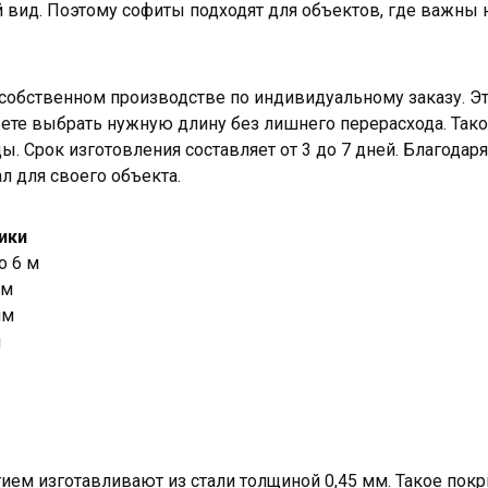
вид. Поэтому софиты подходят для объектов, где важны 
собственном производстве по индивидуальному заказу. Эт
жете выбрать нужную длину без лишнего перерасхода. Так
ды. Срок изготовления составляет от 3 до 7 дней. Благодар
л для своего объекта.
ики
о 6 м
мм
мм
м
ем изготавливают из стали толщиной 0,45 мм. Такое пок