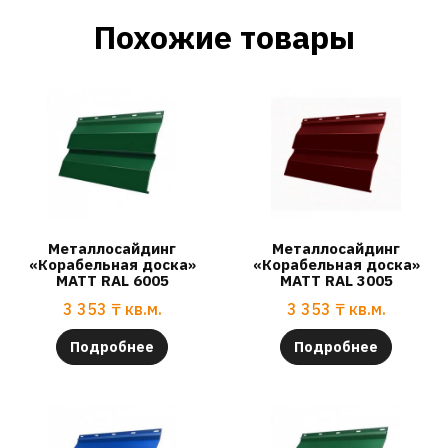
Похожие товары
Металлосайдинг
Металлосайдинг
«Корабельная доска»
«Корабельная доска»
МАТТ RAL 6005
МАТТ RAL 3005
3 353
₸
кв.м.
3 353
₸
кв.м.
Подробнее
Подробнее