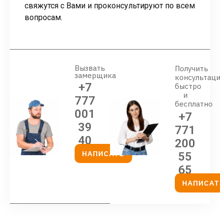
свяжутся с Вами и проконсультируют по всем
вопросам.
Вызвать
Получить
замерщика
консультац
+7
быстро
и
777
бесплатно
001
+7
39
771
40
200
НАПИСАТЬ
55
65
НАПИСАТ