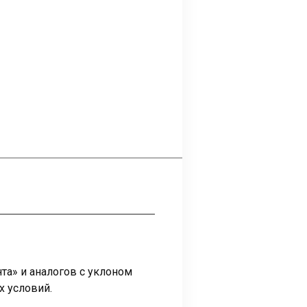
та» и аналогов с уклоном
х условий.