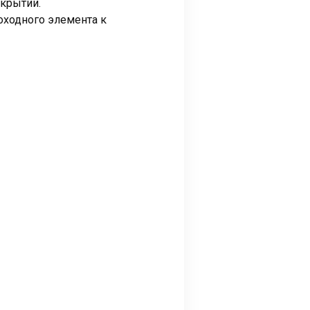
крытии.
оходного элемента к