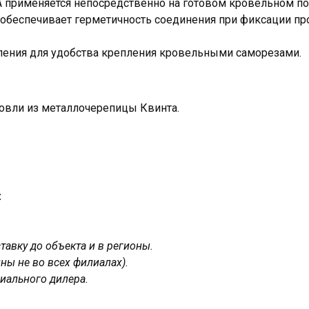
 применяется непосредственно на готовом кровельном по
 обеспечивает герметичность соединения при фиксации пр
ления для удобства крепления кровельными саморезами.
овли из металлочерепицы Квинта.
:
авку до объекта и в регионы.
ны не во всех филиалах).
иального дилера.