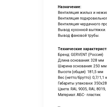
Назначение:
Вентиляция жилых и нежи
Вентиляция подкровельног
Вентиляция чердачного про
Вывод кухонной вытяжки.
Вывод фановой трубы.
Технические характерист
Бренд: GERVENT (Россия)
Длина основания: 328 мм
Ширина основания: 250 мм
Высота (общая): 181,5 мм
Вес (нетто/брутто): 0,7/1,1 
Габариты упаковки: 350х2
Цвета: RAL 9005, RAL 8019,
Материал: АБС- пластик