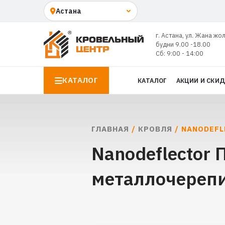
г. Астана, ул. Жана жо
будни 9.00 -18.00
Сб: 9:00 - 14:00
КАТАЛОГ
КАТАЛОГ
АКЦИИ И СКИ
ГЛАВНАЯ
/
КРОВЛЯ
/ NANODEF
Nanodeflector
металлочерепи