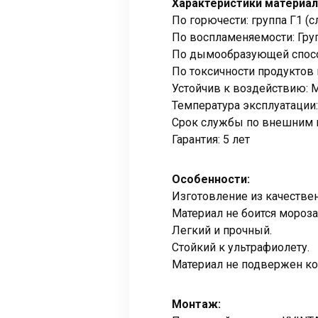
Характеристики материал
По горючести: группа Г1 (с
По воспламеняемости: Гру
По дымообразующей способ
По токсичности продуктов 
Устойчив к воздействию: М
Температура эксплуатации: 
Срок службы по внешним к
Гарантия: 5 лет
Особенности:
Изготовление из качествен
Материал не боится мороза,
Легкий и прочный.
Стойкий к ультрафиолету.
Материал не подвержен ко
Монтаж: