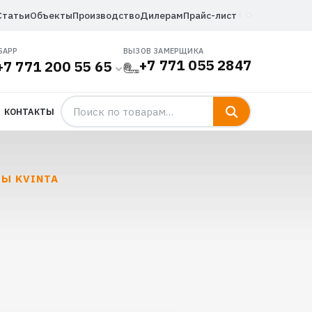
Статьи
Объекты
Производство
Дилерам
Прайс-лист
SAPP
ВЫЗОВ ЗАМЕРЩИКА
+7 771 055 2847
+7 771 200 55 65
КОНТАКТЫ
Ы KVINTA