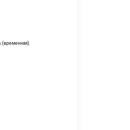
в (временная).