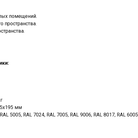
лых помещений.
о пространства.
странства.
ики:
кг
85х195 мм
 RAL 5005, RAL 7024, RAL 7005, RAL 9006, RAL 8017, RAL 6005