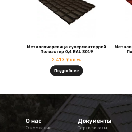
Металлочерепица супермонтеррей
Металл
Полиэстер 0,4 RAL 8019
По
2 413
₸
кв.м.
Подробнее
О нас
Документы
О компании
Сертификаты