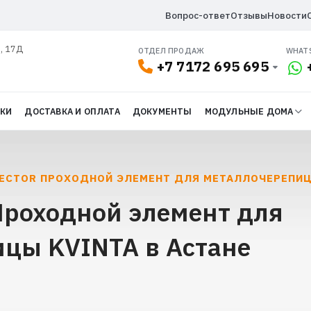
Вопрос-ответ
Отзывы
Новости
л, 17Д
ОТДЕЛ ПРОДАЖ
WHAT
+7 7172 695 695
ДКИ
ДОСТАВКА И ОПЛАТА
ДОКУМЕНТЫ
МОДУЛЬНЫЕ ДОМА
LECTOR ПРОХОДНОЙ ЭЛЕМЕНТ ДЛЯ МЕТАЛЛОЧЕРЕПИЦ
 Проходной элемент для
цы KVINTA в Астане