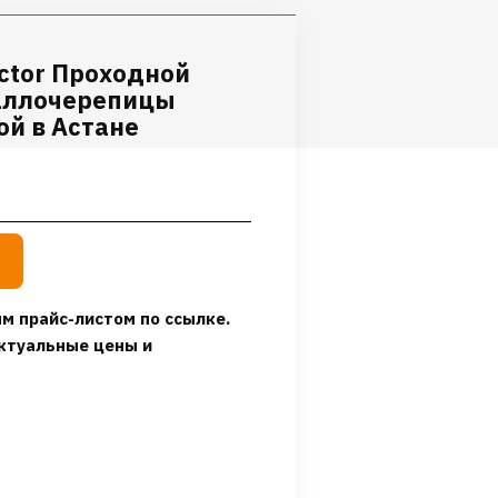
ctor Проходной
аллочерепицы
ой в Астане
м прайс-листом по ссылке.
ктуальные цены и