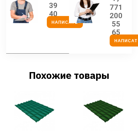
39
771
40
200
НАПИСАТЬ
55
65
НАПИСАТ
Похожие товары