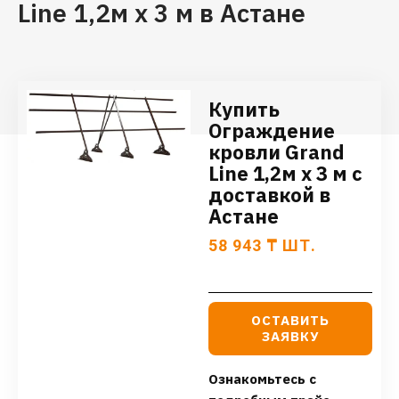
Line 1,2м х 3 м в Астане
Купить
Ограждение
кровли Grand
Line 1,2м х 3 м с
доставкой в
Астане
58 943
₸
ШТ.
ОСТАВИТЬ
ЗАЯВКУ
Ознакомьтесь с