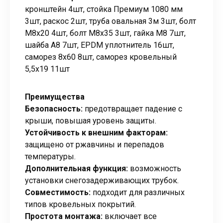
кронштейн 4шт, стойка Премиум 1080 мм
3шт, раскос 2шт, труба овальная 3м 3шт, болт
М8х20 4шт, болт М8х35 3шт, гайка М8 7шт,
шайба А8 7шт, EPDM уплотнитель 16шт,
саморез 8х60 8шт, саморез кровельный
5,5х19 11шт
Преимущества
Безопасность:
предотвращает падение с
крыши, повышая уровень защиты.
Устойчивость к внешним факторам:
защищено от ржавчины и перепадов
температуры.
Дополнительная функция:
возможность
установки снегозадерживающих трубок.
Совместимость:
подходит для различных
типов кровельных покрытий.
Простота монтажа:
включает все