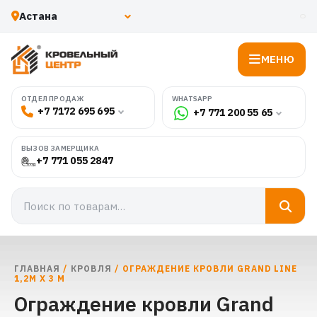
МЕНЮ
WHATSAPP
ОТДЕЛ ПРОДАЖ
+7 7172 695 695
+7 771 200 55 65
ВЫЗОВ ЗАМЕРЩИКА
+7 771 055 2847
ГЛАВНАЯ
/
КРОВЛЯ
/ ОГРАЖДЕНИЕ КРОВЛИ GRAND LINE
1,2М Х 3 М
Ограждение кровли Grand