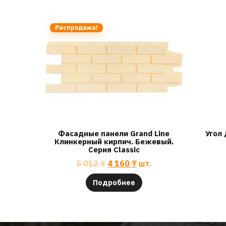
Распродажа!
Фасадные панели Grand Line
Угол 
Клинкерный кирпич. Бежевый.
Серия Classic
5 012
₸
4 160
₸
шт.
Подробнее