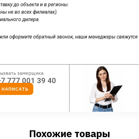
авку до объекта и в регионы.
ны не во всех филиалах).
иального дилера.
у или оформите обратный звонок, наши менеджеры свяжутся
ызвать замерщика
+7 777 001 39 40
НАПИСАТЬ
Похожие товары