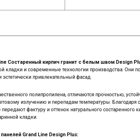
ine Состаренный кирпич гранит с белым швом Design Pl
ой кладки и современные технологии производства. Они п
и эстетически привлекательный фасад.
чественного полипропилена, отличаются прочностью, уст
етовому излучению и перепадам температуры. Благодаря 
 передают фактуру и оттенок натурального состаренного к
ринной кладки.
анелей Grand Line Design Plus: