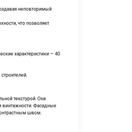
создавая неповторимый
ности, что позволяет
ческие характеристики — 40
строителей.
льной текстурой. Она
ми винтажности. Фасадные
контрастным швом.