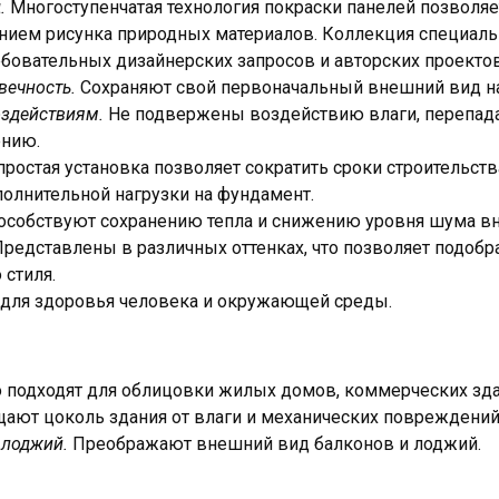
д.
Многоступенчатая технология покраски панелей позволяе
ием рисунка природных материалов. Коллекция специальн
бовательных дизайнерских запросов и авторских проектов
вечность.
Сохраняют свой первоначальный внешний вид на
оздействиям.
Не подвержены воздействию влаги, перепада
ению.
ростая установка позволяет сократить сроки строительств
олнительной нагрузки на фундамент.
особствуют сохранению тепла и снижению уровня шума в
редставлены в различных оттенках, что позволяет подобр
 стиля.
для здоровья человека и окружающей среды.
 подходят для облицовки жилых домов, коммерческих зда
ают цоколь здания от влаги и механических повреждений
 лоджий.
Преображают внешний вид балконов и лоджий.