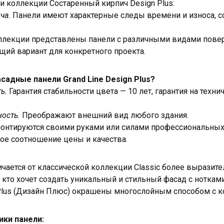
и коллекции Состаренный кирпич Design Plus:
ича.
Панели имеют характерные следы времени и износа, 
ллекции представлены панели с различными видами поверх
щий вариант для конкретного проекта.
садные панели Grand Line Design Plus?
ь.
Гарантия стабильности цвета — 10 лет, гарантия на техни
ность.
Преображают внешний вид любого здания.
онтируются своими руками или силами профессиональных 
ое соотношение цены и качества.
ичается от классической коллекции Classic более выразите
, кто хочет создать уникальный и стильный фасад с нотка
Plus (Дизайн Плюс) окрашены многослойным способом с 
ики панели: