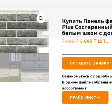
Купить Панель фа
Plus Состаренный
белым швом с дос
7 082
₸
3 895
₸
ШТ.
ОСТАВИТЬ ЗАЯВКУ
Ознакомьтесь с подробны
В одном файле собраны а
ассортимент
ПРАЙС-ЛИСТ