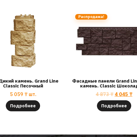
Распродажа!
Дикий камень. Grand Line
Фасадные панели Grand Li
Classic Песочный
камень. Classic Шокол
5 059
₸
шт.
4 873
₸
4 045
₸
Подробнее
Подробнее