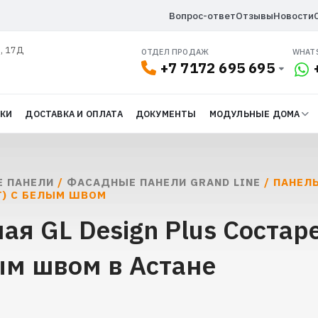
Вопрос-ответ
Отзывы
Новости
л, 17Д
ОТДЕЛ ПРОДАЖ
WHAT
+7 7172 695 695
ДКИ
ДОСТАВКА И ОПЛАТА
ДОКУМЕНТЫ
МОДУЛЬНЫЕ ДОМА
 ПАНЕЛИ
/
ФАСАДНЫЕ ПАНЕЛИ GRAND LINE
/ ПАНЕЛ
Т) С БЕЛЫМ ШВОМ
ая GL Design Plus Соста
ым швом в Астане