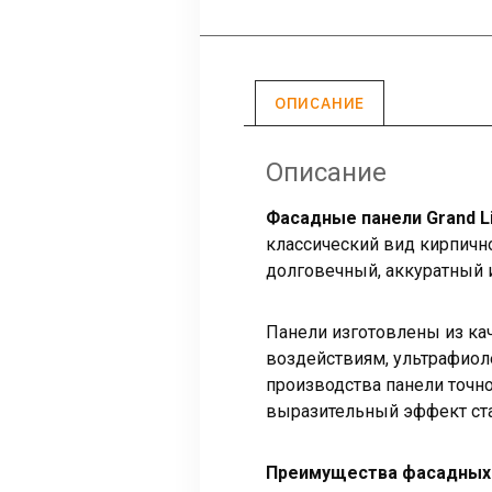
ОПИСАНИЕ
Описание
Фасадные панели Grand L
классический вид кирпичн
долговечный, аккуратный 
Панели изготовлены из ка
воздействиям, ультрафиол
производства панели точно
выразительный эффект ста
Преимущества фасадных п