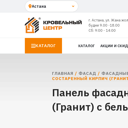
г. Астана, ул. Жана жо
будни 9.00 -18.00
Сб: 9:00 - 14:00
КАТАЛОГ
КАТАЛОГ
АКЦИИ И СКИ
ГЛАВНАЯ
/
ФАСАД
/
ФАСАДНЫЕ
СОСТАРЕННЫЙ КИРПИЧ (ГРАНИ
Панель фасадн
(Гранит) с бел