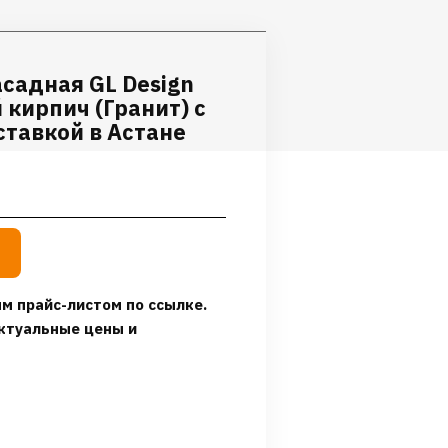
садная GL Design
 кирпич (Гранит) с
тавкой в Астане
м прайс-листом по ссылке.
ктуальные цены и