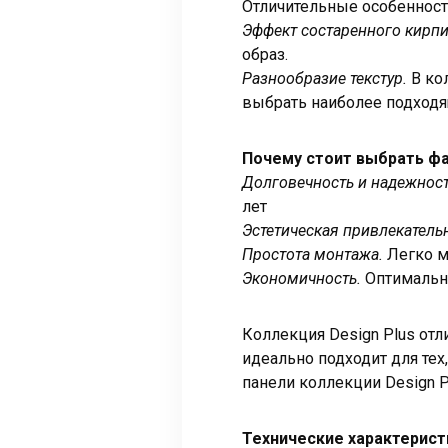
Отличительные особенност
Эффект состаренного кирп
образ.
Разнообразие текстур.
В ко
выбрать наиболее подходя
Почему стоит выбрать фа
Долговечность и надежност
лет
Эстетическая привлекатель
Простота монтажа.
Легко м
Экономичность.
Оптимальн
Коллекция Design Plus отл
идеально подходит для тех
панели коллекции Design 
Технические характерист