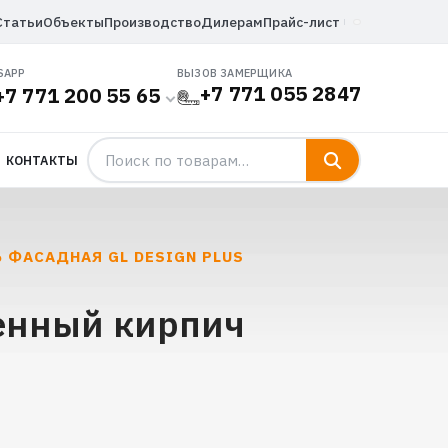
Статьи
Объекты
Производство
Дилерам
Прайс-лист
SAPP
ВЫЗОВ ЗАМЕРЩИКА
+7 771 055 2847
+7 771 200 55 65
КОНТАКТЫ
Ь ФАСАДНАЯ GL DESIGN PLUS
ренный кирпич