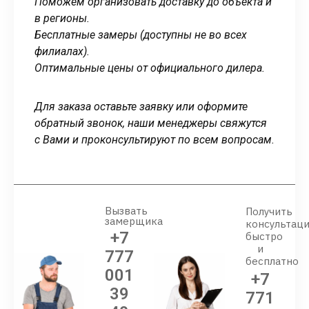
Поможем организовать доставку до объекта и
в регионы.
Бесплатные замеры (доступны не во всех
филиалах).
Оптимальные цены от официального дилера.
Для заказа оставьте заявку или оформите
обратный звонок, наши менеджеры свяжутся
с Вами и проконсультируют по всем вопросам.
Вызвать
Получить
замерщика
консультац
+7
быстро
и
777
бесплатно
001
+7
39
771