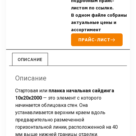
подробным прайс-
листом по ссылке.
В одном файле собраны
актуальные цены и
ассортимент
ПРАЙС-ЛИСТ
ОПИСАНИЕ
Описание
Стартовая или
планка начальная сайдинга
10х20х2000
— это элемент с которого
начинается облицовка стен. Она
устанавливается верхним краем вдоль
предварительно размеченной
горизонтальной линии, расположенной на 40
мм выше нижней границы отделки.