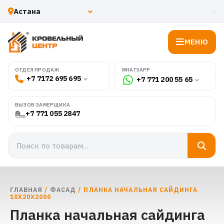
МЕНЮ
WHATSAPP
ОТДЕЛ ПРОДАЖ
+7 7172 695 695
+7 771 200 55 65
ВЫЗОВ ЗАМЕРЩИКА
+7 771 055 2847
ГЛАВНАЯ
/
ФАСАД
/ ПЛАНКА НАЧАЛЬНАЯ САЙДИНГА
10Х20Х2000
Планка начальная сайдинга