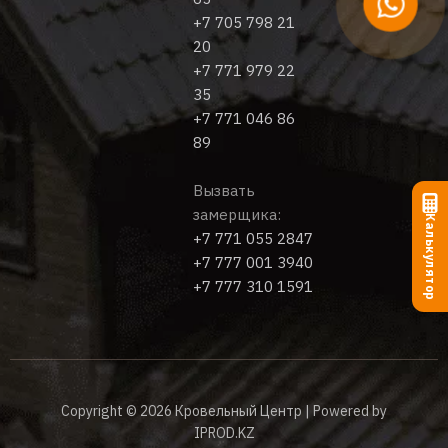
+7 705 798 21
20
+7 771 979 22
35
+7 771 046 86
89
Вызвать
замерщика:
Калькулятор
+7 771 055 2847
+7 777 001 3940
+7 777 310 1591
Copyright © 2026 Кровельный Центр | Powered by
IPROD.KZ