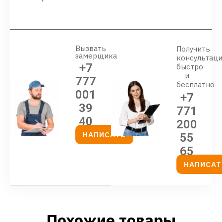
Вызвать
Получить
замерщика
консультац
+7
быстро
и
777
бесплатно
001
+7
39
771
40
200
НАПИСАТЬ
55
65
НАПИСАТ
Похожие товары