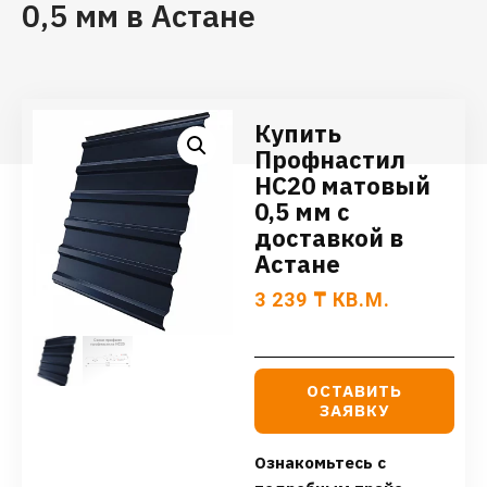
0,5 мм в Астане
Купить
Профнастил
НС20 матовый
0,5 мм с
доставкой в
Астане
3 239
₸
КВ.М.
ОСТАВИТЬ
ЗАЯВКУ
Ознакомьтесь с