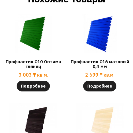
Профнастил С10 Оптима
Профнастил С16 матовый
глянец
0,4 мм
3 003
₸
кв.м.
2 699
₸
кв.м.
Подробнее
Подробнее