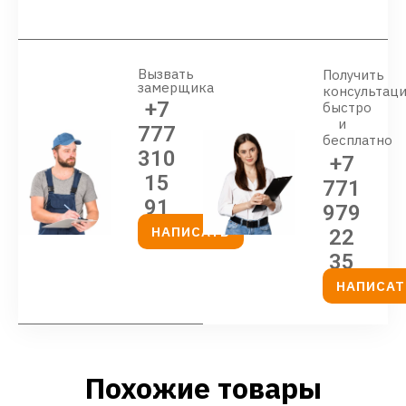
Вызвать
Получить
замерщика
консультац
+7
быстро
и
777
бесплатно
310
+7
15
771
91
979
НАПИСАТЬ
22
35
НАПИСАТ
Похожие товары