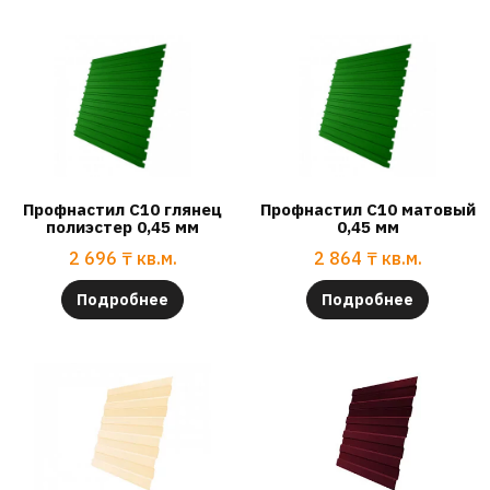
Профнастил С10 глянец
Профнастил С10 матовый
полиэстер 0,45 мм
0,45 мм
2 696
₸
кв.м.
2 864
₸
кв.м.
Подробнее
Подробнее