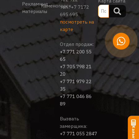
Карта сайта
Рекламные
Каменогорск
тел.:
+7 7172
материалы
695 695
посмотреть на
карте
Отдел продаж:
+7 771 200 55
65
+7 705 798 21
20
+7 771 979 22
35
+7 771 046 86
89
Вызвать
замерщика:
+7 771 055 2847