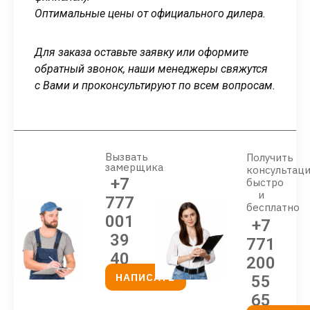
Оптимальные цены от официального дилера.
Для заказа оставьте заявку или оформите
обратный звонок, наши менеджеры свяжутся
с Вами и проконсультируют по всем вопросам.
Вызвать
Получить
замерщика
консультац
+7
быстро
и
777
бесплатно
001
+7
39
771
40
200
НАПИСАТЬ
55
65