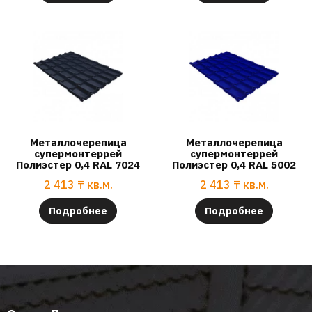
Металлочерепица
Металлочерепица
супермонтеррей
супермонтеррей
Полиэстер 0,4 RAL 7024
Полиэстер 0,4 RAL 5002
2 413
₸
кв.м.
2 413
₸
кв.м.
Подробнее
Подробнее