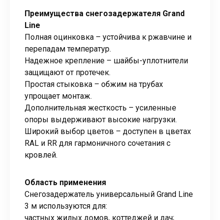
Преимущества снегозадержателя Grand
Line
Полная оцинковка – устойчива к ржавчине и
перепадам температур.
Надежное крепление – шайбы-уплотнители
защищают от протечек.
Простая стыковка – обжим на трубах
упрощает монтаж.
Дополнительная жесткость – усиленные
опоры выдерживают высокие нагрузки.
Широкий выбор цветов – доступен в цветах
RAL и RR для гармоничного сочетания с
кровлей.
Область применения
Снегозадержатель универсальный Grand Line
3 м используются для:
частных жилых домов, коттеджей и дач;