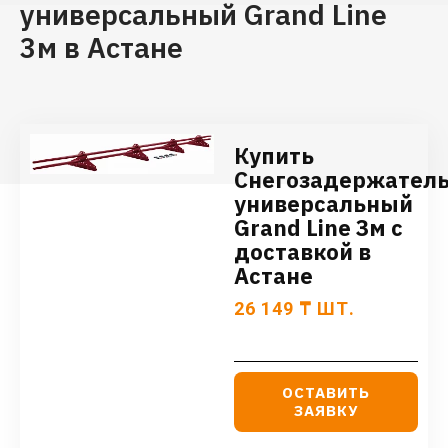
универсальный Grand Line
3м в Астане
Купить
Снегозадержател
универсальный
Grand Line 3м с
доставкой в
Астане
26 149
₸
ШТ.
ОСТАВИТЬ
ЗАЯВКУ