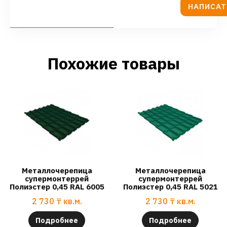
НАПИСАТ
Похожие товары
Металлочерепица
Металлочерепица
супермонтеррей
супермонтеррей
Полиэстер 0,45 RAL 6005
Полиэстер 0,45 RAL 5021
2 730
₸
кв.м.
2 730
₸
кв.м.
Подробнее
Подробнее