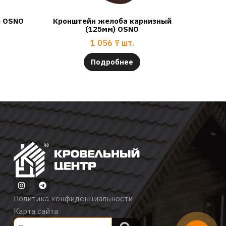
) OSNO
Кронштейн желоба карнизный
(125мм) OSNO
1 056
₸
шт.
Подробнее
Политика конфиденциальности
Карта сайта