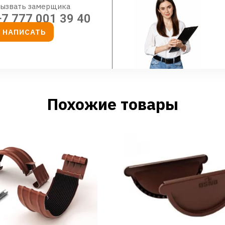
ызвать замерщика
+7 777 001 39 40
НАПИСАТЬ
Похожие товары