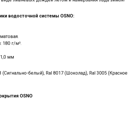
тики водосточной системы OSNO:
матовая.
 180 г/м².
.
 1,0 мм
3 (Сигнально-белый), Ral 8017 (Шоколад), Ral 3005 (Красное
покрытия OSNO