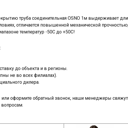
окрытию труба соединительная OSNO 1м выдерживает дли
ловиях, отличается повышенной механической прочностью
апазоне температур -50С до +50С!
:
тавку до объекта и в регионы.
пны не во всех филиалах).
циального дилера.
ку или оформите обратный звонок, наши менеджеры свяжут
 вопросам.