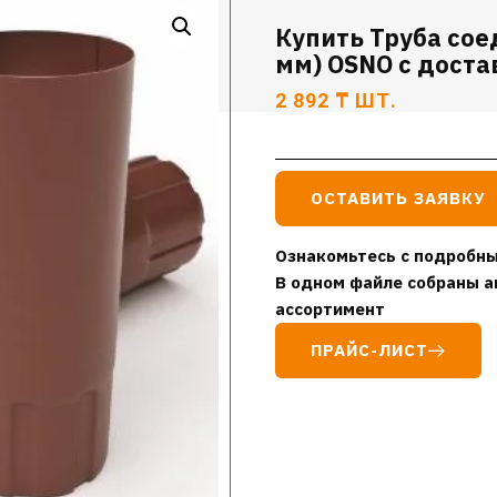
Купить Труба сое
мм) OSNO с доста
2 892
₸
ШТ.
ОСТАВИТЬ ЗАЯВКУ
Ознакомьтесь с подробны
В одном файле собраны а
ассортимент
ПРАЙС-ЛИСТ