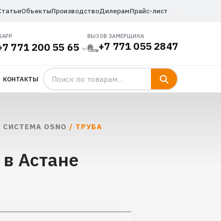
Статьи
Объекты
Производство
Дилерам
Прайс-лист
SAPP
ВЫЗОВ ЗАМЕРЩИКА
+7 771 055 2847
+7 771 200 55 65
КОНТАКТЫ
 СИСТЕМА OSNO
/ ТРУБА
 в Астане