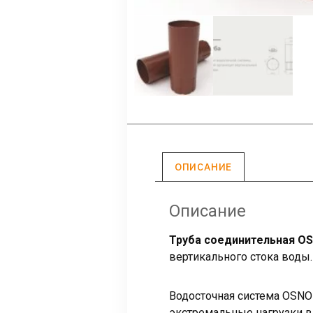
ОПИСАНИЕ
Описание
Труба соединительная O
вертикального стока воды.
Водосточная система OSNO
экстремальные нагрузки в