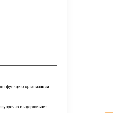
яет функцию организации
 безупречно выдерживает