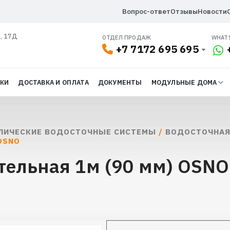
Вопрос-ответ
Отзывы
Новости
л, 17Д
ОТДЕЛ ПРОДАЖ
WHAT
+7 7172 695 695
ДКИ
ДОСТАВКА И ОПЛАТА
ДОКУМЕНТЫ
МОДУЛЬНЫЕ ДОМА
ЛИЧЕСКИЕ ВОДОСТОЧНЫЕ СИСТЕМЫ
/
ВОДОСТОЧНАЯ
OSNO
тельная 1м (90 мм) OSNO