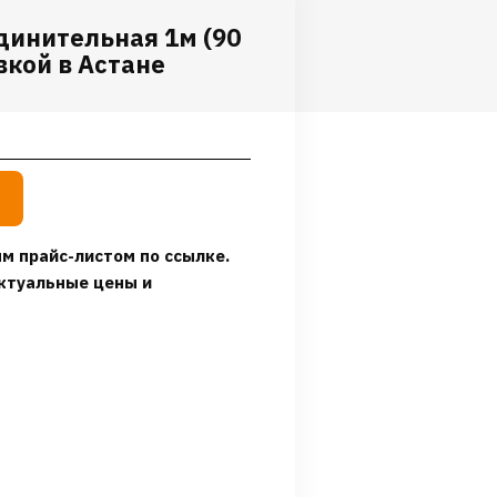
динительная 1м (90
вкой в Астане
м прайс-листом по ссылке.
ктуальные цены и