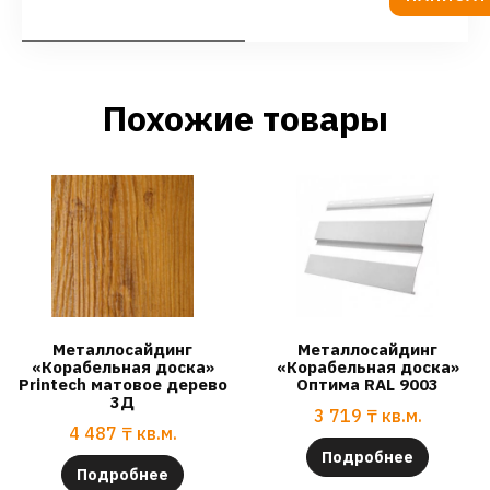
Похожие товары
Металлосайдинг
Металлосайдинг
«Корабельная доска»
«Корабельная доска»
Printech матовое дерево
Оптима RAL 9003
3Д
3 719
₸
кв.м.
4 487
₸
кв.м.
Подробнее
Подробнее