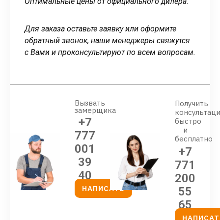
Оптимальные цены от официального дилера.
Для заказа оставьте заявку или оформите
обратный звонок, наши менеджеры свяжутся
с Вами и проконсультируют по всем вопросам.
Вызвать
Получить
замерщика
консультац
+7
быстро
и
777
бесплатно
001
+7
39
771
40
200
НАПИСАТЬ
55
65
НАПИСАТ