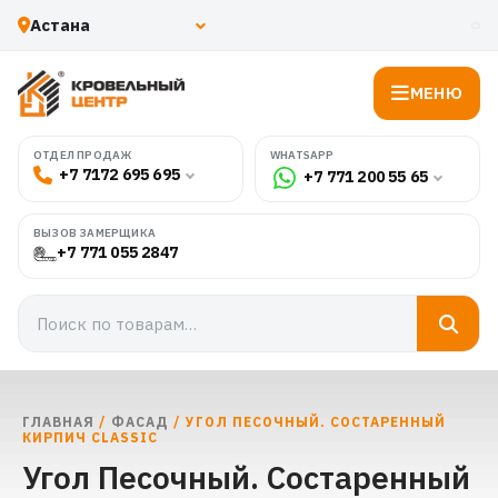
МЕНЮ
WHATSAPP
ОТДЕЛ ПРОДАЖ
+7 7172 695 695
+7 771 200 55 65
ВЫЗОВ ЗАМЕРЩИКА
+7 771 055 2847
ГЛАВНАЯ
/
ФАСАД
/ УГОЛ ПЕСОЧНЫЙ. СОСТАРЕННЫЙ
КИРПИЧ CLASSIC
Угол Песочный. Состаренный