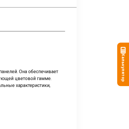
Калькулятор
анелей. Она обеспечивает
вующей цветовой гамме.
альные характеристики,