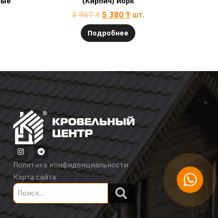
рые
(Кирпич) Йорк
8 967
₸
5 380
₸
шт.
Подробнее
Политика конфиденциальности
Карта сайта