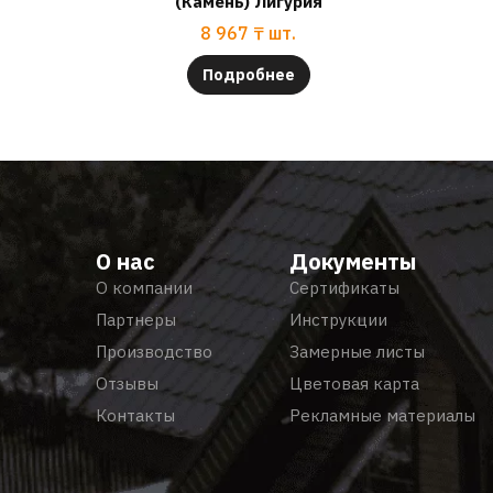
(Камень) Лигурия
8 967
₸
шт.
Подробнее
О нас
Документы
О компании
Сертификаты
Партнеры
Инструкции
Производство
Замерные листы
Отзывы
Цветовая карта
Контакты
Рекламные материалы