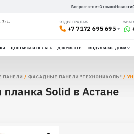
Вопрос-ответ
Отзывы
Новости
л, 17Д
ОТДЕЛ ПРОДАЖ
WHAT
+7 7172 695 695
ДКИ
ДОСТАВКА И ОПЛАТА
ДОКУМЕНТЫ
МОДУЛЬНЫЕ ДОМА
 ПАНЕЛИ
/
ФАСАДНЫЕ ПАНЕЛИ "ТЕХНОНИКОЛЬ"
/ У
планка Solid в Астане