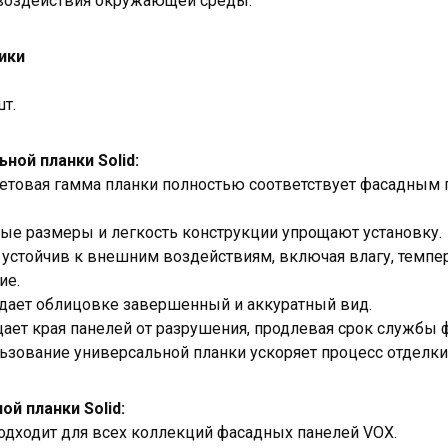
 воздействия окружающей среды.
ики
шт.
ной планки Solid:
ветовая гамма планки полностью соответствует фасадным 
ые размеры и легкость конструкции упрощают установку.
устойчив к внешним воздействиям, включая влагу, темпе
ие.
дает облицовке завершенный и аккуратный вид.
ет края панелей от разрушения, продлевая срок службы ф
зование универсальной планки ускоряет процесс отделки
й планки Solid:
подходит для всех коллекций фасадных панелей VOX.