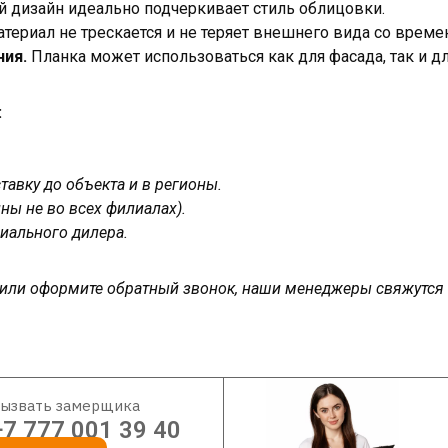
 дизайн идеально подчеркивает стиль облицовки.
териал не трескается и не теряет внешнего вида со време
ния.
Планка может использоваться как для фасада, так и д
:
авку до объекта и в регионы.
ны не во всех филиалах).
иального дилера.
у или оформите обратный звонок, наши менеджеры свяжутся
ызвать замерщика
+7 777 001 39 40