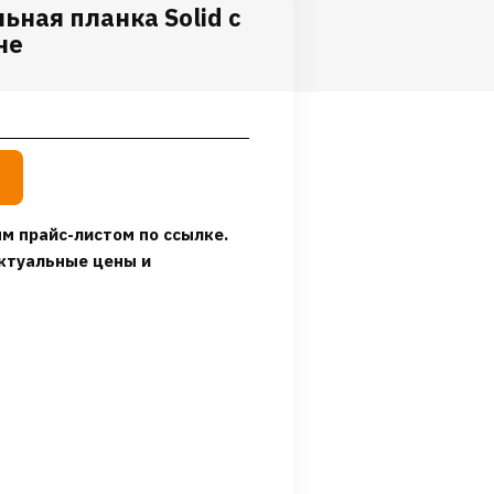
ьная планка Solid с
не
м прайс-листом по ссылке.
ктуальные цены и