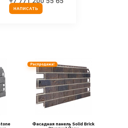
+7 771 200 55 65
НАПИСАТЬ
Распродажа!
stone
Фасадная панель Solid Brick