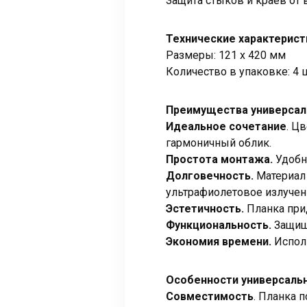
Защита стыков и краев от
Технические характерист
Размеры: 121 х 420 мм
Количество в упаковке: 4 
Преимущества универсаль
Идеальное сочетание
. Ц
гармоничный облик.
Простота монтажа.
Удобн
Долговечность.
Материал 
ультрафиолетовое излучен
Эстетичность.
Планка при
Функциональность.
Защища
Экономия времени.
Исполь
Особенности универсально
Совместимость
. Планка 