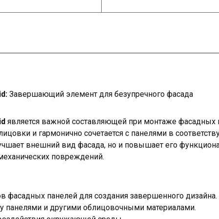
d:
Завершающий элемент для безупречного фасада
id
является важной составляющей при монтаже фасадных п
лицовки и гармонично сочетается с панелями в соответст
лучшает внешний вид фасада, но и повышает его функцион
 механических повреждений.
в фасадных панелей для создания завершенного дизайна.
у панелями и другими облицовочными материалами.