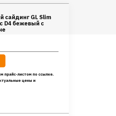
 сайдинг GL Slim
с D4 бежевый с
не
м прайс-листом по ссылке.
ктуальные цены и