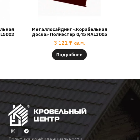
ельная
Металлосайдинг «Корабельная
AL5002
доска» Полиэстер 0,45 RAL3005
3 121
₸
кв.м.
Подробнее
Политика конфиденциальности