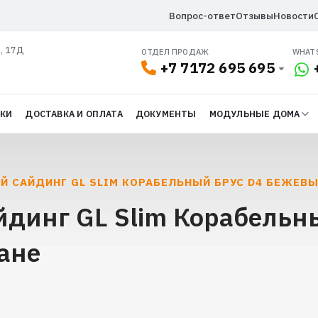
Вопрос-ответ
Отзывы
Новости
л, 17Д
ОТДЕЛ ПРОДАЖ
WHAT
+7 7172 695 695
ДКИ
ДОСТАВКА И ОПЛАТА
ДОКУМЕНТЫ
МОДУЛЬНЫЕ ДОМА
Й САЙДИНГ GL SLIM КОРАБЕЛЬНЫЙ БРУС D4 БЕЖЕВ
динг GL Slim Корабельн
ане