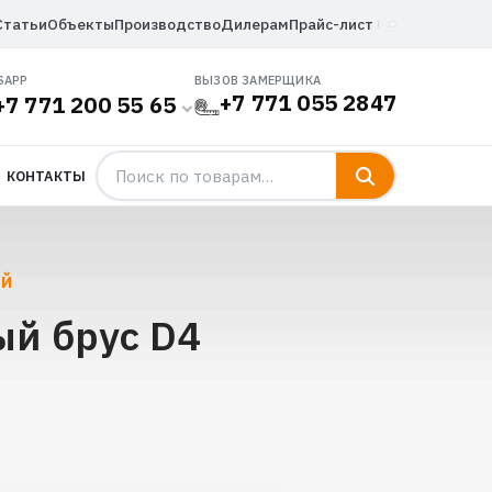
Статьи
Объекты
Производство
Дилерам
Прайс-лист
SAPP
ВЫЗОВ ЗАМЕРЩИКА
+7 771 055 2847
+7 771 200 55 65
КОНТАКТЫ
ЫЙ
ый брус D4