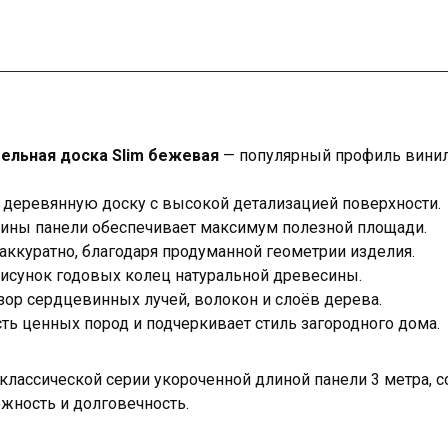
ельная доска Slim бежевая
— популярный профиль винил
 деревянную доску с высокой детализацией поверхности.
ины панели обеспечивает максимум полезной площади.
аккуратно, благодаря продуманной геометрии изделия.
рисунок годовых колец натуральной древесины.
зор сердцевинных лучей, волокон и слоёв дерева.
ть ценных пород и подчеркивает стиль загородного дома.
т классической серии укороченной длиной панели 3 метра, с
ежность и долговечность.