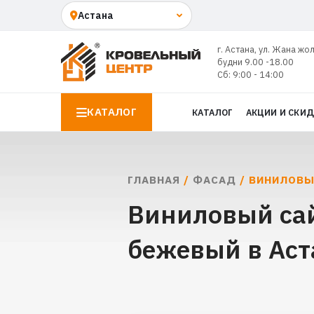
г. Астана, ул. Жана жо
будни 9.00 -18.00
Сб: 9:00 - 14:00
КАТАЛОГ
КАТАЛОГ
АКЦИИ И СКИ
ГЛАВНАЯ
/
ФАСАД
/ ВИНИЛОВЫ
Виниловый сай
бежевый в Аст