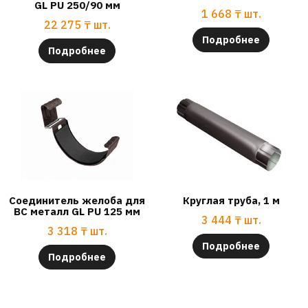
GL PU 250/90 мм
1 668
₸
шт.
22 275
₸
шт.
Подробнее
Подробнее
Соединитель желоба для
Круглая труба, 1 м
ВС металл GL PU 125 мм
3 444
₸
шт.
3 318
₸
шт.
Подробнее
Подробнее