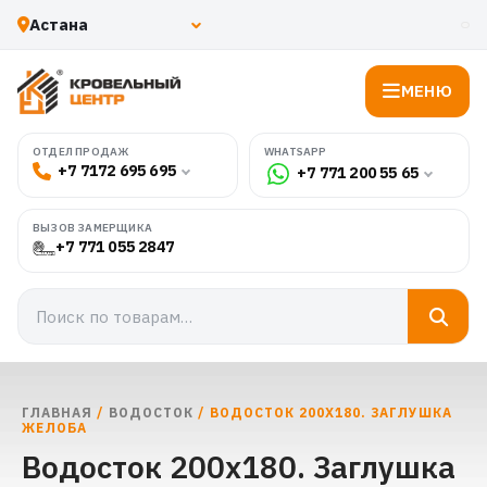
МЕНЮ
WHATSAPP
ОТДЕЛ ПРОДАЖ
+7 7172 695 695
+7 771 200 55 65
ВЫЗОВ ЗАМЕРЩИКА
+7 771 055 2847
ГЛАВНАЯ
/
ВОДОСТОК
/ ВОДОСТОК 200Х180. ЗАГЛУШКА
ЖЕЛОБА
Водосток 200х180. Заглушка