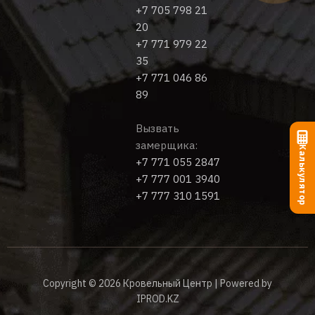
+7 705 798 21
20
+7 771 979 22
35
+7 771 046 86
89
Вызвать
замерщика:
Калькулятор
+7 771 055 2847
+7 777 001 3940
+7 777 310 1591
Copyright © 2026 Кровельный Центр | Powered by
IPROD.KZ