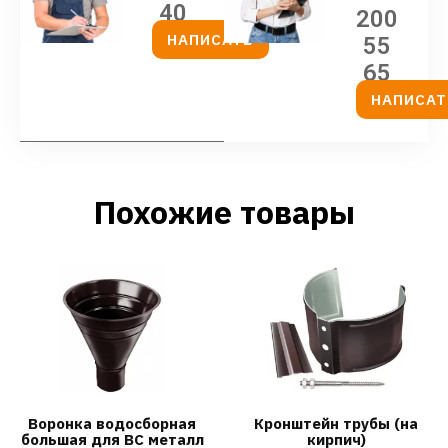
40
200
НАПИСАТЬ
55
65
НАПИСАТ
Похожие товары
Воронка водосборная
Кронштейн трубы (на
большая для ВС металл
кирпич)