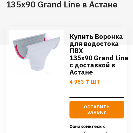
135х90 Grand Line в Астане
Купить Воронка
для водостока
ПВХ
135х90 Grand Line
с доставкой в
Астане
4 953
₸
ШТ.
ОСТАВИТЬ
ЗАЯВКУ
Ознакомьтесь с