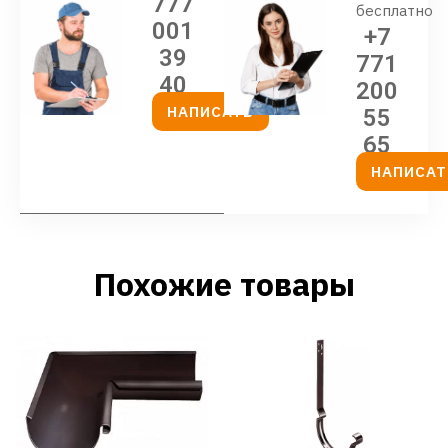
777
бесплатно
001
+7
39
771
40
200
НАПИСАТЬ
55
65
НАПИСАТ
Похожие товары