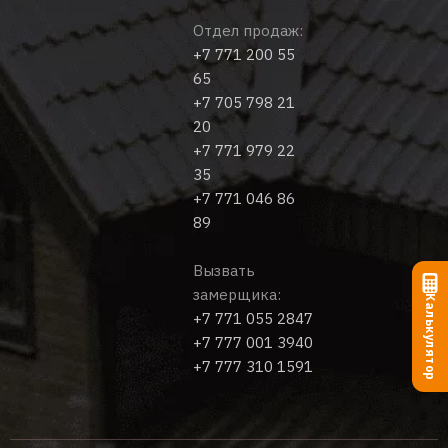
Отдел продаж:
+7 771 200 55
65
+7 705 798 21
20
+7 771 979 22
35
+7 771 046 86
89
Вызвать
замерщика:
Калькулятор
+7 771 055 2847
+7 777 001 3940
+7 777 310 1591