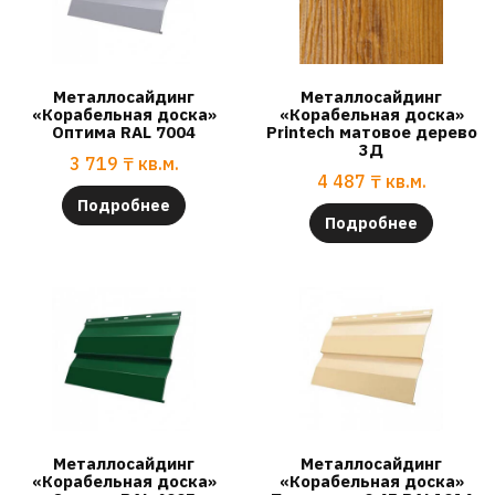
Металлосайдинг
Металлосайдинг
«Корабельная доска»
«Корабельная доска»
Оптима RAL 7004
Printech матовое дерево
3Д
3 719
₸
кв.м.
4 487
₸
кв.м.
Подробнее
Подробнее
Металлосайдинг
Металлосайдинг
«Корабельная доска»
«Корабельная доска»