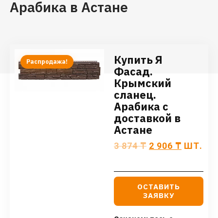
Арабика в Астане
Купить Я
Распродажа!
Фасад.
Крымский
сланец.
Арабика с
доставкой в
Астане
3 874
₸
2 906
₸
ШТ.
ОСТАВИТЬ
ЗАЯВКУ