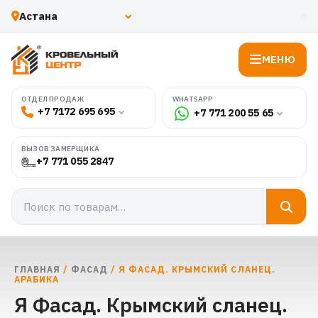
МЕНЮ
WHATSAPP
ОТДЕЛ ПРОДАЖ
+7 7172 695 695
+7 771 200 55 65
ВЫЗОВ ЗАМЕРЩИКА
+7 771 055 2847
ГЛАВНАЯ
/
ФАСАД
/ Я ФАСАД. КРЫМСКИЙ СЛАНЕЦ.
АРАБИКА
Я Фасад. Крымский сланец.