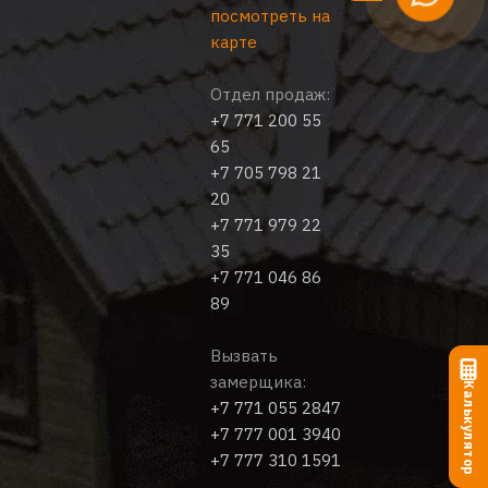
посмотреть на
карте
Отдел продаж:
+7 771 200 55
65
+7 705 798 21
20
+7 771 979 22
35
+7 771 046 86
89
Вызвать
замерщика:
Калькулятор
+7 771 055 2847
+7 777 001 3940
+7 777 310 1591