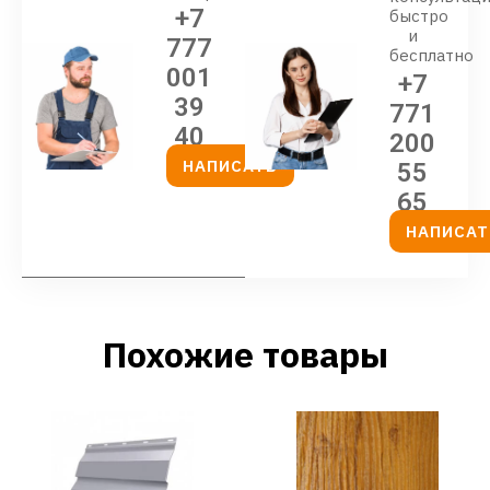
+7
быстро
и
777
бесплатно
001
+7
39
771
40
200
НАПИСАТЬ
55
65
НАПИСАТ
Похожие товары