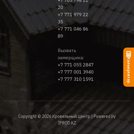
+7 705 798 21
20
+7 771 979 22
35
+7 771 046 86
89
Вызвать
замерщика:
Калькулятор
+7 771 055 2847
+7 777 001 3940
+7 777 310 1591
Copyright © 2026 Кровельный Центр | Powered by
IPROD.KZ