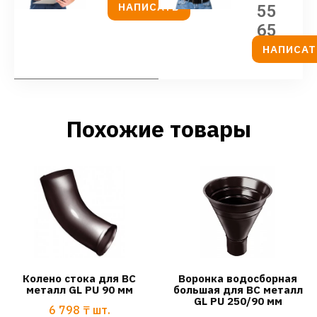
НАПИСАТЬ
55
65
НАПИСАТ
Похожие товары
Колено стока для ВС
Воронка водосборная
металл GL PU 90 мм
большая для ВС металл
GL PU 250/90 мм
6 798
₸
шт.