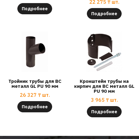
22 275
₸
шт.
Подробнее
Подробнее
Тройник трубы для ВС
Кронштейн трубы на
металл GL PU 90 мм
кирпич для ВС металл GL
PU 90 мм
26 327
₸
шт.
3 965
₸
шт.
Подробнее
Подробнее