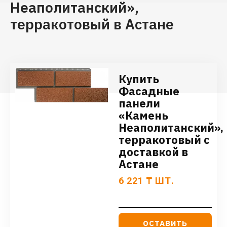
Неаполитанский»,
терракотовый в Астане
Купить
Фасадные
панели
«Камень
Неаполитанский»,
терракотовый с
доставкой в
Астане
6 221
₸
ШТ.
ОСТАВИТЬ