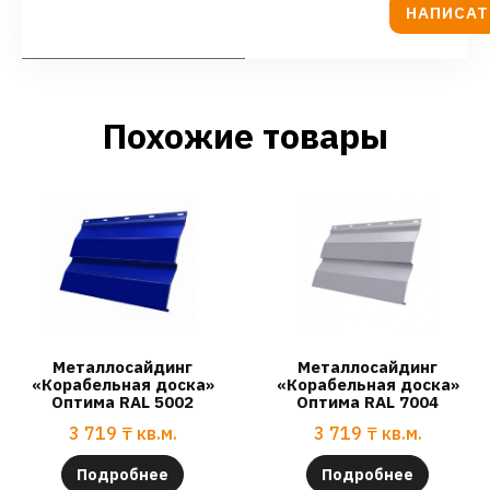
НАПИСАТ
Похожие товары
Металлосайдинг
Металлосайдинг
«Корабельная доска»
«Корабельная доска»
Оптима RAL 5002
Оптима RAL 7004
3 719
₸
кв.м.
3 719
₸
кв.м.
Подробнее
Подробнее