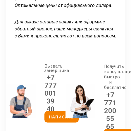
Оптимальные цены от официального дилера.
Для заказа оставьте заявку или оформите
обратный звонок, наши менеджеры свяжутся
с Вами и проконсультируют по всем вопросам.
Вызвать
Получить
замерщика
консультац
+7
быстро
и
777
бесплатно
001
+7
39
771
40
200
НАПИСАТЬ
55
65