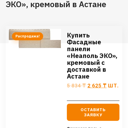
ЭКО», кремовый в Астане
Купить
Распродажа!
Фасадные
панели
«Неаполь ЭКО»,
кремовый с
доставкой в
Астане
5 834
₸
2 625
₸
ШТ.
ОСТАВИТЬ
ЗАЯВКУ