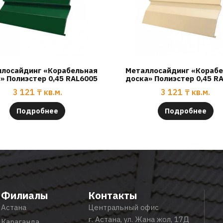
лосайдинг «Корабельная
Металлосайдинг «Кораб
» Полиэстер 0,45 RAL6005
доска» Полиэстер 0,45 R
3 121
₸
кв.м.
3 121
₸
кв.м.
Подробнее
Подробнее
Филиалы
Контакты
Астана
Центральный офис
г. Астана, ул. Жана жол, 17Д
Караганда