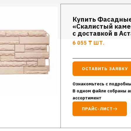
Купить Фасадные
«Скалистый каме
с доставкой в Ас
6 055
₸
ШТ.
ОСТАВИТЬ ЗАЯВКУ
Ознакомьтесь с подробны
В одном файле собраны а
ассортимент
ПРАЙС-ЛИСТ