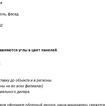
мм
оль, фасад
м2
авляются углы в цвет панелей.
:
авку до объекта и в регионы.
ны не во всех филиалах).
иального дилера.
у или оформите обратный звонок, наши менеджеры свяжутся