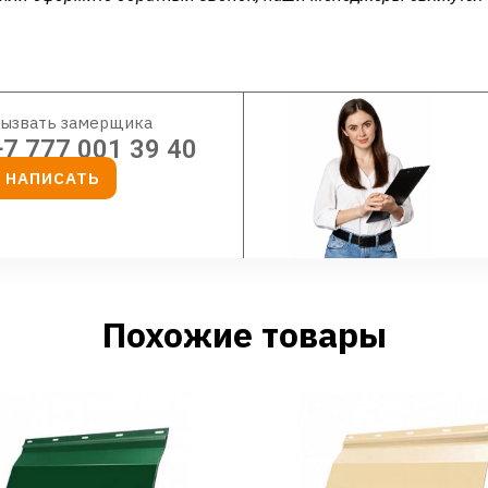
ызвать замерщика
+7 777 001 39 40
НАПИСАТЬ
Похожие товары