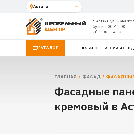
г. Астана, ул. Жана жо
будни 9.00 -18.00
Сб: 9:00 - 14:00
КАТАЛОГ
КАТАЛОГ
АКЦИИ И СКИ
ГЛАВНАЯ
/
ФАСАД
/ ФАСАДНЫЕ
Фасадные пане
кремовый в Ас