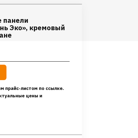
 панели
нь Эко», кремовый
тане
м прайс-листом по ссылке.
ктуальные цены и