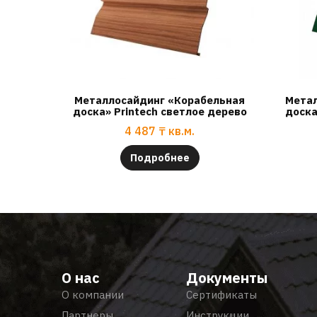
Металлосайдинг «Корабельная
Метал
доска» Printech светлое дерево
доска
4 487
₸
кв.м.
Подробнее
О нас
Документы
О компании
Сертификаты
Партнеры
Инструкции