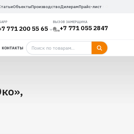
Статьи
Объекты
Производство
Дилерам
Прайс-лист
SAPP
ВЫЗОВ ЗАМЕРЩИКА
+7 771 055 2847
+7 771 200 55 65
КОНТАКТЫ
ко»,