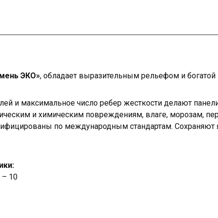
мень ЭКО»
, обладает выразительным рельефом и богатой 
лей и максимальное число ребер жесткости делают панел
ическим и химическим повреждениям, влаге, морозам, пе
тифицированы по международным стандартам. Сохраняют я
ики:
 – 10