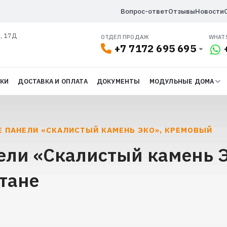
Вопрос-ответ
Отзывы
Новости
л, 17Д
ОТДЕЛ ПРОДАЖ
WHAT
+7 7172 695 695
ДКИ
ДОСТАВКА И ОПЛАТА
ДОКУМЕНТЫ
МОДУЛЬНЫЕ ДОМА
 ПАНЕЛИ «СКАЛИСТЫЙ КАМЕНЬ ЭКО», КРЕМОВЫЙ
ли «Скалистый камень Э
тане