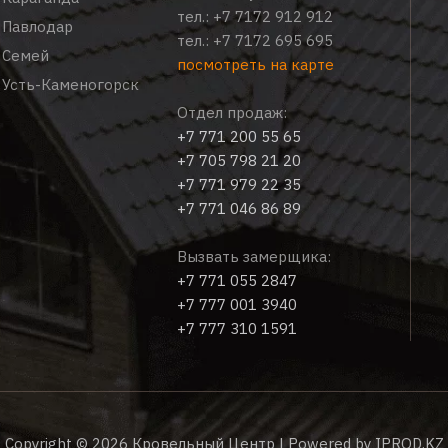
тел.:
+7 7172 912 912
Павлодар
тел.:
+7 7172 695 695
Семей
посмотреть на карте
Усть-Каменогорск
Отдел продаж:
+7 771 200 55 65
+7 705 798 21 20
+7 771 979 22 35
+7 771 046 86 89
Вызвать замерщика:
+7 771 055 2847
+7 777 001 3940
+7 777 310 1591
Copyright © 2026 Кровельный Центр | Powered by
IPROD.KZ