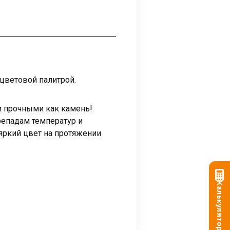
цветовой палитрой.
и прочными как камень!
репадам температур и
ркий цвет на протяжении
Калькулятор