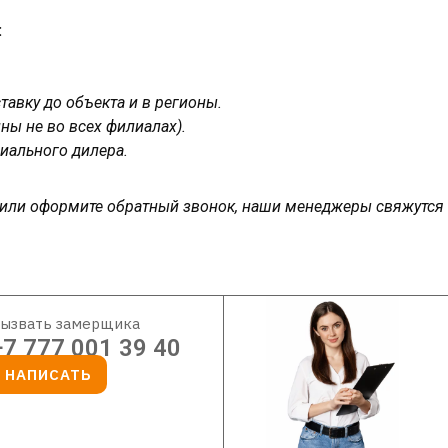
:
авку до объекта и в регионы.
ны не во всех филиалах).
иального дилера.
у или оформите обратный звонок, наши менеджеры свяжутся
ызвать замерщика
+7 777 001 39 40
НАПИСАТЬ