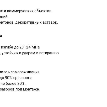
х и коммерческих объектов.
ений.
нтонов, декоративных вставок.
ла
 изгибе до 23–24 МПа.
, устойчив к ударам и истиранию.
иклов замораживания.
до 90% прочности.
не более 20%.
 зазоров при монтаже.