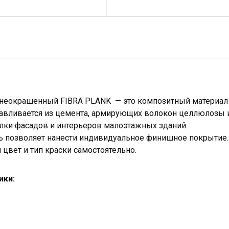
неокрашенный FIBRA PLANK — это композитный материал 
тавливается из цемента, армирующих волокон целлюлозы 
елки фасадов и интерьеров малоэтажных зданий.
ь позволяет нанести индивидуальное финишное покрытие.
цвет и тип краски самостоятельно.
ики: