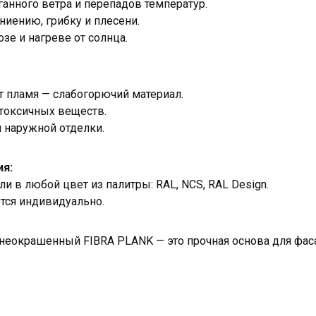
аганного ветра и перепадов температур.
ниению, грибку и плесени.
зе и нагреве от солнца.
ет пламя — слабогорючий материал.
токсичных веществ.
 наружной отделки.
я:
и в любой цвет из палитры: RAL, NCS, RAL Design.
тся индивидуально.
неокрашенный FIBRA PLANK — это прочная основа для фа