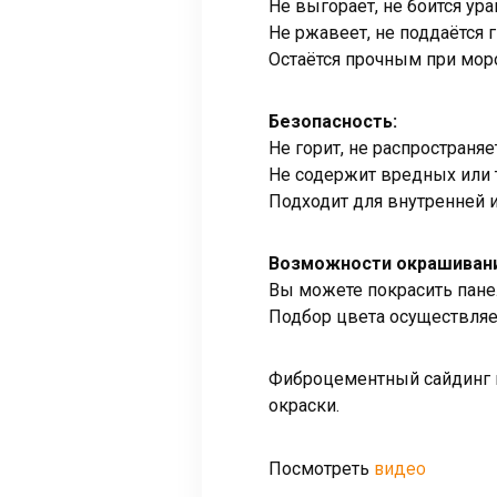
Не выгорает, не боится ур
Не ржавеет, не поддаётся г
Остаётся прочным при моро
Безопасность:
Не горит, не распространя
Не содержит вредных или 
Подходит для внутренней и
Возможности окрашивани
Вы можете покрасить панел
Подбор цвета осуществляе
Фиброцементный сайдинг 
окраски.
видео
Посмотреть