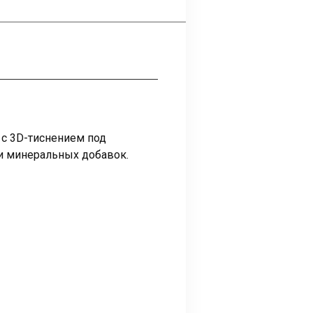
с 3D-тиснением под
и минеральных добавок.