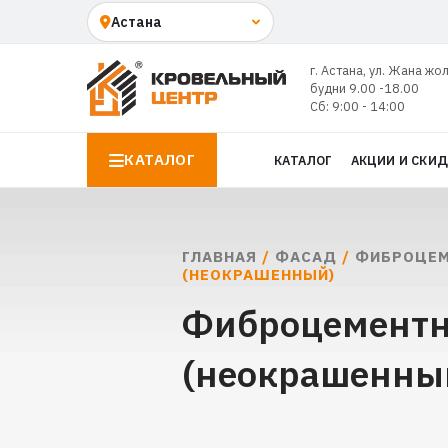
г. Астана, ул. Жана жо
будни 9.00 -18.00
Сб: 9:00 - 14:00
КАТАЛОГ
КАТАЛОГ
АКЦИИ И СКИ
ГЛАВНАЯ
/
ФАСАД
/
ФИБРОЦЕМ
(НЕОКРАШЕННЫЙ)
Фиброцементн
(неокрашенный