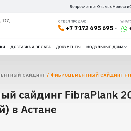
Вопрос-ответ
Отзывы
Новости
л, 17Д
ОТДЕЛ ПРОДАЖ
WHAT
+7 7172 695 695
ДКИ
ДОСТАВКА И ОПЛАТА
ДОКУМЕНТЫ
МОДУЛЬНЫЕ ДОМА
ЕНТНЫЙ САЙДИНГ
/ ФИБРОЦЕМЕНТНЫЙ САЙДИНГ FI
ый сайдинг FibraPlank 
) в Астане