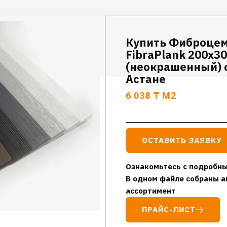
Купить Фиброце
FibraPlank 200х3
(неокрашенный) с
Астане
6 038
₸
М2
ОСТАВИТЬ ЗАЯВКУ
Ознакомьтесь с подробны
В одном файле собраны а
ассортимент
ПРАЙС-ЛИСТ