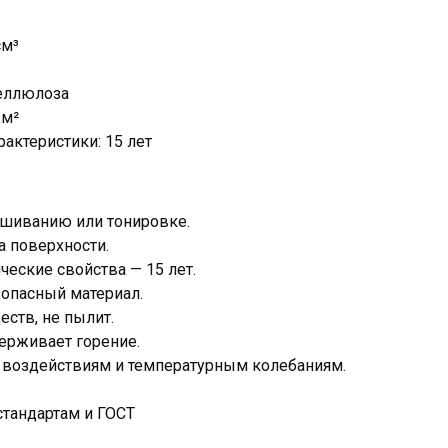
см³
целлюлоза
/м²
рактеристики: 15 лет
ашиванию или тонировке.
а поверхности.
ческие свойства — 15 лет.
зопасный материал.
ств, не пылит.
ерживает горение.
 воздействиям и температурным колебаниям.
стандартам и ГОСТ