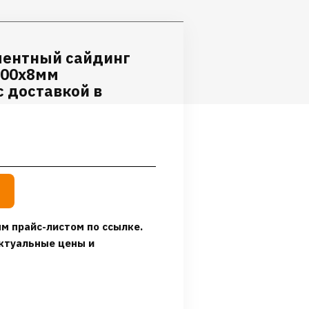
ментный сайдинг
000х8мм
 доставкой в
м прайс-листом по ссылке.
ктуальные цены и