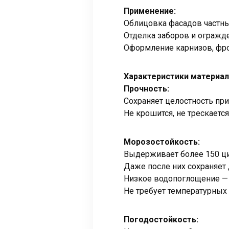
Применение:
Облицовка фасадов частны
Отделка заборов и огражд
Оформление карнизов, фро
Характеристики материа
Прочность:
Сохраняет целостность при
Не крошится, не трескается
Морозостойкость:
Выдерживает более 150 ц
Даже после них сохраняет 
Низкое водопоглощение — 
Не требует температурных
Погодостойкость: