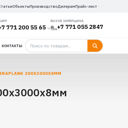
Статьи
Объекты
Производство
Дилерам
Прайс-лист
SAPP
ВЫЗОВ ЗАМЕРЩИКА
+7 771 055 2847
+7 771 200 55 65
КОНТАКТЫ
BRAPLANK 200Х3000Х8ММ
200х3000х8мм