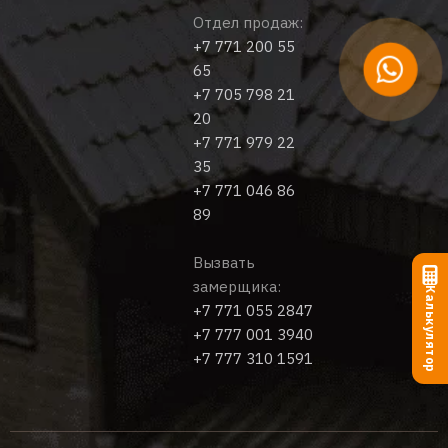
Отдел продаж:
+7 771 200 55
65
+7 705 798 21
20
+7 771 979 22
35
+7 771 046 86
89
Вызвать
замерщика:
Калькулятор
+7 771 055 2847
+7 777 001 3940
+7 777 310 1591