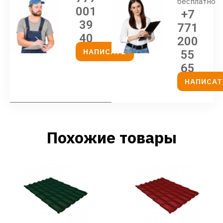
бесплатно
001
+7
39
771
40
200
НАПИСАТЬ
55
65
НАПИСАТ
Похожие товары