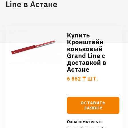
Line в Астане
Купить
Кронштейн
коньковый
Grand Line с
доставкой в
Астане
6 862
₸
ШТ.
ОСТАВИТЬ
ЗАЯВКУ
Ознакомьтесь с