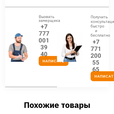
Вызвать
Получить
замерщика
консультац
+7
быстро
и
777
бесплатно
001
+7
39
771
40
200
НАПИСАТЬ
55
65
НАПИСАТ
Похожие товары