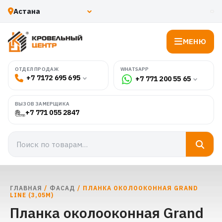
МЕНЮ
WHATSAPP
ОТДЕЛ ПРОДАЖ
+7 7172 695 695
+7 771 200 55 65
ВЫЗОВ ЗАМЕРЩИКА
+7 771 055 2847
ГЛАВНАЯ
/
ФАСАД
/ ПЛАНКА ОКОЛООКОННАЯ GRAND
LINE (3,05М)
Планка околооконная Grand