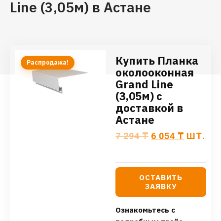
Line (3,05м) в Астане
Купить Планка
Распродажа!
околооконная
Grand Line
(3,05м) с
доставкой в
Астане
7 294
₸
6 054
₸
ШТ.
ОСТАВИТЬ
ЗАЯВКУ
Ознакомьтесь с