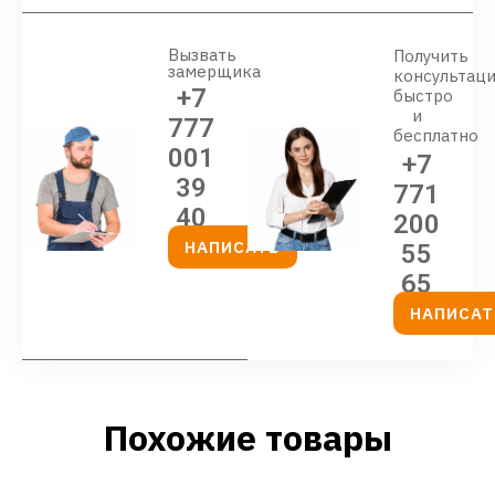
Вызвать
Получить
замерщика
консультац
+7
быстро
и
777
бесплатно
001
+7
39
771
40
200
НАПИСАТЬ
55
65
НАПИСАТ
Похожие товары