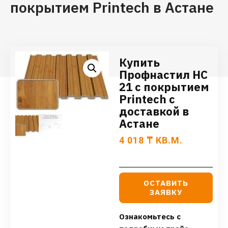
покрытием Printech в Астане
Купить
Профнастил НС
21 с покрытием
Printech с
доставкой в
Астане
4 018
₸
КВ.М.
ОСТАВИТЬ
ЗАЯВКУ
Ознакомьтесь с