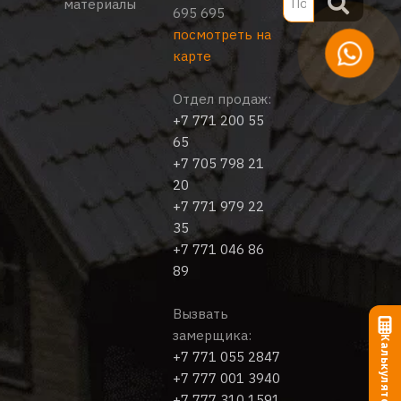
материалы
695 695
посмотреть на
карте
Отдел продаж:
+7 771 200 55
65
+7 705 798 21
20
+7 771 979 22
35
+7 771 046 86
89
Вызвать
замерщика:
Калькулятор
+7 771 055 2847
+7 777 001 3940
+7 777 310 1591