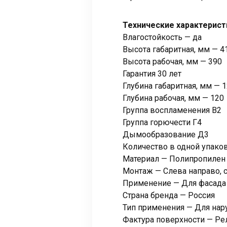
Технические характерист
Влагостойкость — да
Высота габаритная, мм — 4
Высота рабочая, мм — 390
Гарантия 30 лет
Глубина габаритная, мм — 
Глубина рабочая, мм — 120
Группа воспламенения В2
Группа горючести Г4
Дымообразование Д3
Количество в одной упаков
Материал — Полипропилен
Монтаж — Слева направо, 
Применение — Для фасада 
Страна бренда — Россия
Тип применения — Для на
Фактура поверхности — Ре