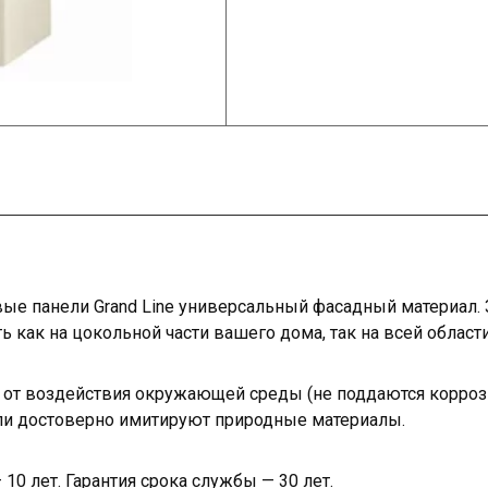
е панели Grand Line универсальный фасадный материал. З
 как на цокольной части вашего дома, так на всей области
от воздействия окружающей среды (не поддаются коррози
ели достоверно имитируют природные материалы.
 10 лет. Гарантия срока службы — 30 лет.