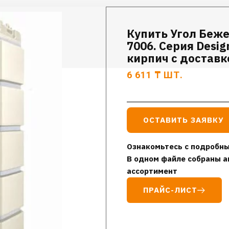
Купить Угол Беж
7006. Серия Desi
кирпич с доставк
6 611
₸
ШТ.
ОСТАВИТЬ ЗАЯВКУ
Ознакомьтесь с подробны
В одном файле собраны а
ассортимент
ПРАЙС-ЛИСТ