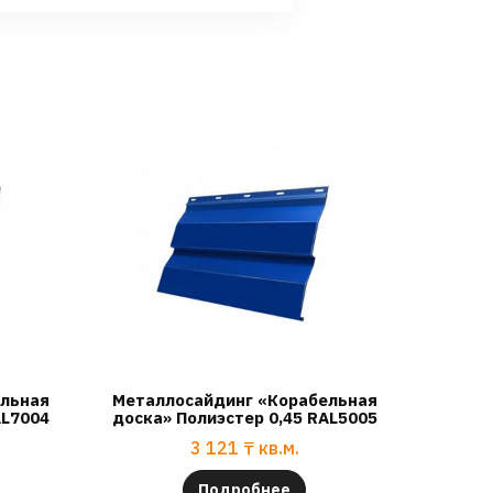
ельная
Металлосайдинг «Корабельная
AL7004
доска» Полиэстер 0,45 RAL5005
3 121
₸
кв.м.
Подробнее