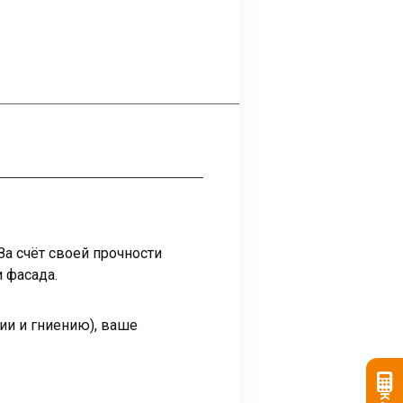
а счёт своей прочности
 фасада.
и и гниению), ваше