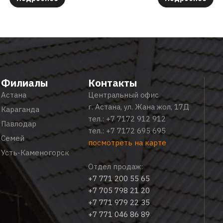
Филиалы
Контакты
Астана
Центральный офис
г. Астана, ул. Жана жол, 17Д
Караганда
тел.:
+7 7172 912 912
Павлодар
тел.:
+7 7172 695 695
Семей
посмотреть на карте
Усть-Каменогорск
Отдел продаж:
+7 771 200 55 65
+7 705 798 21 20
+7 771 979 22 35
+7 771 046 86 89