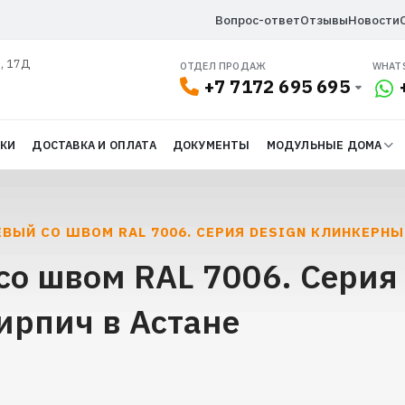
Вопрос-ответ
Отзывы
Новости
л, 17Д
ОТДЕЛ ПРОДАЖ
WHAT
+7 7172 695 695
ДКИ
ДОСТАВКА И ОПЛАТА
ДОКУМЕНТЫ
МОДУЛЬНЫЕ ДОМА
ЕВЫЙ СО ШВОМ RAL 7006. СЕРИЯ DESIGN КЛИНКЕРНЫ
со швом RAL 7006. Серия 
рпич в Астане