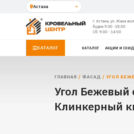
г. Астана, ул. Жана жо
будни 9.00 -18.00
Сб: 9:00 - 14:00
КАТАЛОГ
КАТАЛОГ
АКЦИИ И СКИ
ГЛАВНАЯ
/
ФАСАД
/ УГОЛ БЕЖ
Угол Бежевый 
Клинкерный ки