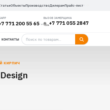
Статьи
Объекты
Производство
Дилерам
Прайс-лист
SAPP
ВЫЗОВ ЗАМЕРЩИКА
+7 771 055 2847
+7 771 200 55 65
КОНТАКТЫ
Й КИРПИЧ
Design