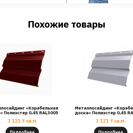
Похожие товары
лосайдинг «Корабельная
Металлосайдинг «Кораб
» Полиэстер 0,45 RAL3005
доска» Полиэстер 0,45 R
3 121
₸
кв.м.
3 121
₸
кв.м.
Подробнее
Подробнее