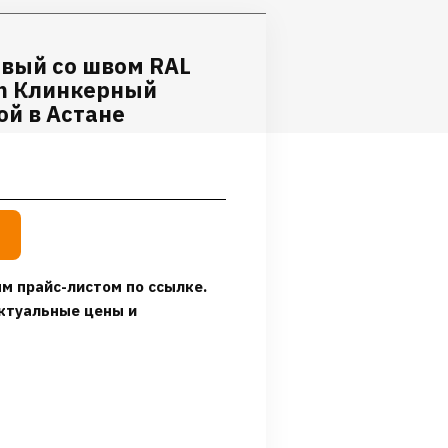
евый со швом RAL
gn Клинкерный
ой в Астане
м прайс-листом по ссылке.
ктуальные цены и