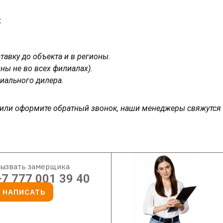
:
авку до объекта и в регионы.
ны не во всех филиалах).
иального дилера.
у или оформите обратный звонок, наши менеджеры свяжутся
ызвать замерщика
+7 777 001 39 40
НАПИСАТЬ