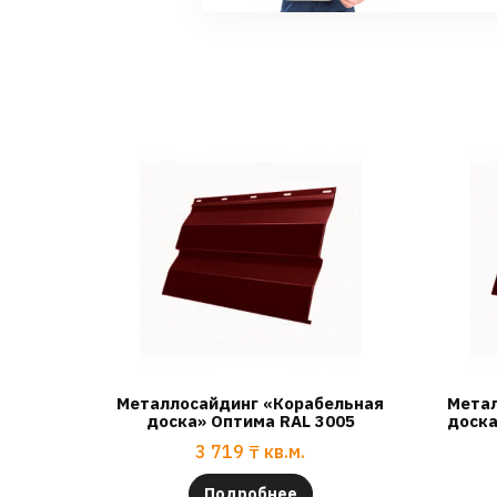
Металлосайдинг «Корабельная
Метал
доска» Оптима RAL 3005
доска
3 719
₸
кв.м.
Подробнее